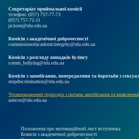
Секретаріат приймальної комісії
телефон: (057) 757-77-73
(057) 757-72-11
pr.kom@nlu.edu.ua
Комісія з академічної доброчесності
commissionofacademicintegrity@nlu.edu.ua
Комісія з розгляду випадків булінгу
comm_bullying@nlu.edu.ua
Комісія з запобігання, попередження та боротьби з секс
stopdiscrimination@nlu.edu.ua
Уповноважений підрозділ з питань запобігання та виявлення
anticor@nlu.edu.ua
Положення про мотиваційний лист вступника
Комісія з академічної доброчесності