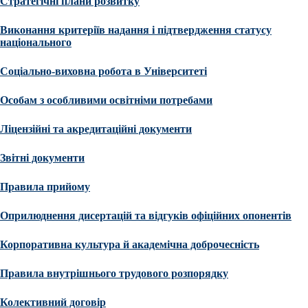
Стратегічні плани розвитку
Виконання критеріїв надання і підтвердження статусу
національного
Соціально-виховна робота в Університеті
Особам з особливими освітніми потребами
Ліцензійні та акредитаційні документи
Звітні документи
Правила прийому
Оприлюднення дисертацій та відгуків офіційних опонентів
Корпоративна культура й академічна доброчесність
Правила внутрішнього трудового розпорядку
Колективний договір