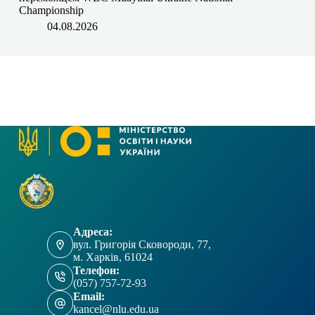
Championship
04.08.2026
Адреса:
вул. Григорія Сковороди, 77,
м. Харків, 61024
Телефон:
(057) 757-72-93
Email:
kancel@nlu.edu.ua