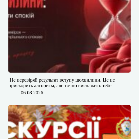
​​ Не перевіряй результат вступу щохвилини. Це не
прискорить алгоритм, але точно виснажить тебе.
06.08.2026