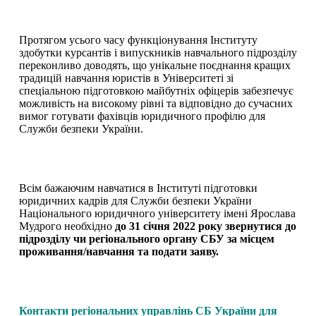
Протягом усього часу функціонування Інституту
здобутки курсантів і випускників навчального підрозділу
переконливо доводять, що унікальне поєднання кращих
традицій навчання юристів в Університеті зі
спеціальною підготовкою майбутніх офіцерів забезпечує
можливість на високому рівні та відповідно до сучасних
вимог готувати фахівців юридичного профілю для
Служби безпеки України.
Всім бажаючим навчатися в Інституті підготовки
юридичних кадрів для Служби безпеки України
Національного юридичного університету імені Ярослава
Мудрого необхідно
до 31 січня 2022 року звернутися до
підрозділу чи регіонального органу СБУ за місцем
проживання/навчання та подати заяву.
Контакти регіональних управлінь СБ України для