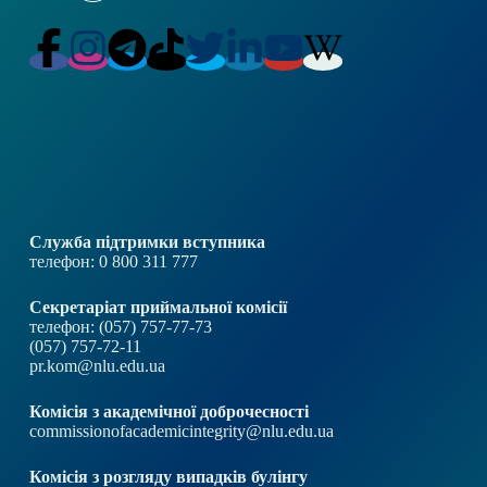
Служба підтримки вступника
телефон: 0 800 311 777
Секретаріат приймальної комісії
телефон: (057) 757-77-73
(057) 757-72-11
pr.kom@nlu.edu.ua
Комісія з академічної доброчесності
commissionofacademicintegrity@nlu.edu.ua
Комісія з розгляду випадків булінгу