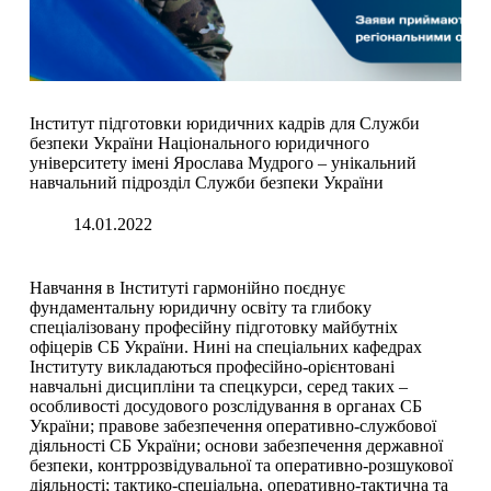
Інститут підготовки юридичних кадрів для Служби
безпеки України Національного юридичного
університету імені Ярослава Мудрого – унікальний
навчальний підрозділ Служби безпеки України
14.01.2022
Навчання в Інституті гармонійно поєднує
фундаментальну юридичну освіту та глибоку
спеціалізовану професійну підготовку майбутніх
офіцерів СБ України. Нині на спеціальних кафедрах
Інституту викладаються професійно-орієнтовані
навчальні дисципліни та спецкурси, серед таких –
особливості досудового розслідування в органах СБ
України; правове забезпечення оперативно-службової
діяльності СБ України; основи забезпечення державної
безпеки, контррозвідувальної та оперативно-розшукової
діяльності; тактико-спеціальна, оперативно-тактична та