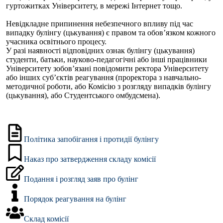
гуртожитках Університету, в мережі Інтернет тощо.
Невідкладне припинення небезпечного впливу під час
випадку булінгу (цькування) є правом та обов’язком кожного
учасника освітнього процесу.
У разі наявності відповідних ознак булінгу (цькування)
студенти, батьки, науково-педагогічні або інші працівники
Університету зобов’язані повідомити ректора Університету
або інших суб’єктів реагування (проректора з навчально-
методичної роботи, або Комісію з розгляду випадків булінгу
(цькування), або Студентського омбудсмена).
Політика запобігання і протидії булінгу
Наказ про затвердження складу комісії
Подання і розгляд заяв про булінг
Порядок реагування на булінг
Склад комісії