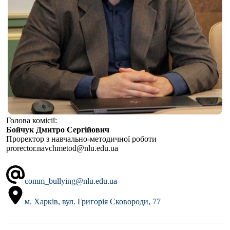
Голова комісії:
Бойчук Дмитро Сергійович
Проректор з навчально-методичної роботи
prorector.navchmetod@nlu.edu.ua
comm_bullying@nlu.edu.ua
м. Харків, вул. Григорія Сковороди, 77