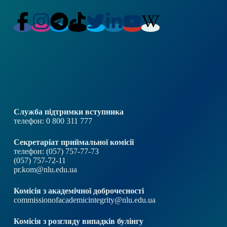
Служба підтримки вступника
телефон: 0 800 311 777
Секретаріат приймальної комісії
телефон: (057) 757-77-73
(057) 757-72-11
pr.kom@nlu.edu.ua
Комісія з академічної доброчесності
commissionofacademicintegrity@nlu.edu.ua
Комісія з розгляду випадків булінгу