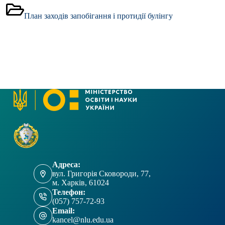
План заходів запобігання і протидії булінгу
Адреса:
вул. Григорія Сковороди, 77,
м. Харків, 61024
Телефон:
(057) 757-72-93
Email:
kancel@nlu.edu.ua