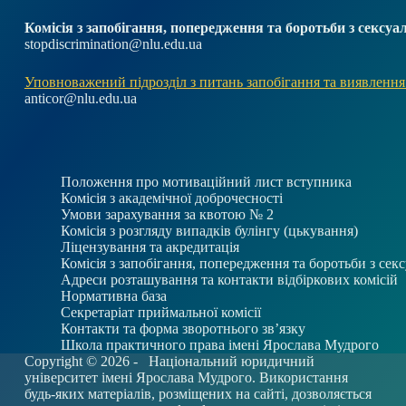
Комісія з запобігання, попередження та боротьби з секс
stopdiscrimination@nlu.edu.ua
Уповноважений підрозділ з питань запобігання та виявлення
anticor@nlu.edu.ua
Положення про мотиваційний лист вступника
Комісія з академічної доброчесності
Умови зарахування за квотою № 2
Комісія з розгляду випадків булінгу (цькування)
Ліцензування та акредитація
Комісія з запобігання, попередження та боротьби з се
Адреси розташування та контакти відбіркових комісій
Нормативна база
Секретаріат приймальної комісії
Контакти та форма зворотнього зв’язку
Школа практичного права імені Ярослава Мудрого
Copyright © 2026 -
Національний юридичний
університет імені Ярослава Мудрого. Використання
будь-яких матеріалів, розміщених на сайті, дозволяється