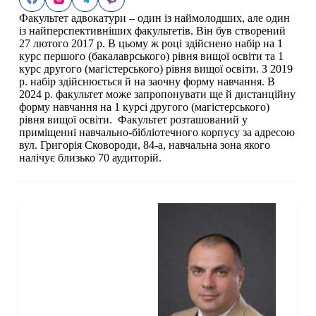
Факультет адвокатури – один із наймолодших, але один
із найперспективніших факультетів. Він був створений
27 лютого 2017 р. В цьому ж році здійснено набір на 1
курс першого (бакалаврського) рівня вищої освіти та 1
курс другого (магістерського) рівня вищої освіти. З 2019
р. набір здійснюється й на заочну форму навчання. В
2024 р. факультет може запропонувати ще й дистанційну
форму навчання на 1 курсі другого (магістерського)
рівня вищої освіти.
Факультет розташований у
приміщенні навчально-бібліотечного корпусу за адресою
вул. Григорія Сковороди, 84-а, навчальна зона якого
налічує близько 70 аудиторій.