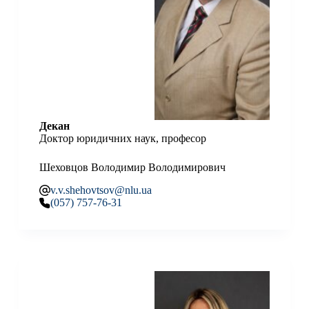
Декан
Доктор юридичних наук, професор
Шеховцов Володимир Володимирович
v.v.shehovtsov@nlu.ua
(057) 757-76-31