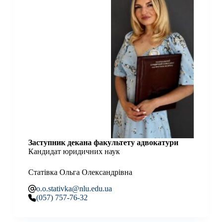
Заступник декана факультету адвокатури
Кандидат юридичних наук
Статівка Ольга Олександрівна
o.o.stativka@nlu.edu.ua
(057) 757-76-32