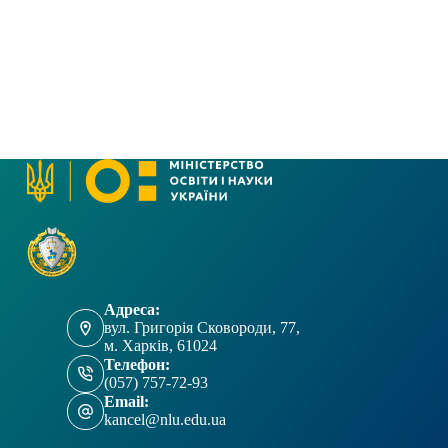
Адреса:
вул. Григорія Сковороди, 77,
м. Харків, 61024
Телефон:
(057) 757-72-93
Email:
kancel@nlu.edu.ua