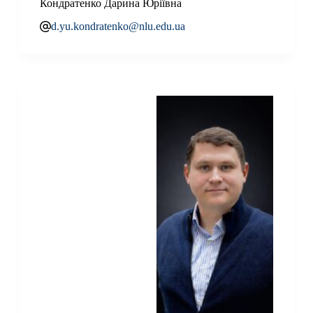
Кондратенко Дарина Юріївна
d.yu.kondratenko@nlu.edu.ua