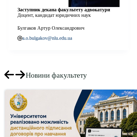
Заступник декана факультету адвокатури
Доцент, кандидат юридичних наук
Булгаков Артур Олександрович
a.o.bulgakov@nlu.edu.ua
Новини факультету