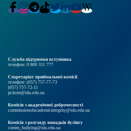
Служба підтримки вступника
телефон: 0 800 311 777
Секретаріат приймальної комісії
телефон: (057) 757-77-73
(057) 757-72-11
pr.kom@nlu.edu.ua
Комісія з академічної доброчесності
commissionofacademicintegrity@nlu.edu.ua
Комісія з розгляду випадків булінгу
comm_bullying@nlu.edu.ua