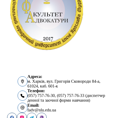
Адреса:
м. Харків, вул. Григорія Сковороди 84-а,
61024, каб. 601-к
Телефон:
(057) 757-76-30, (057) 757-76-33 (диспетчер
денної та заочної форми навчання)
Email:
fadv@nlu.edu.ua