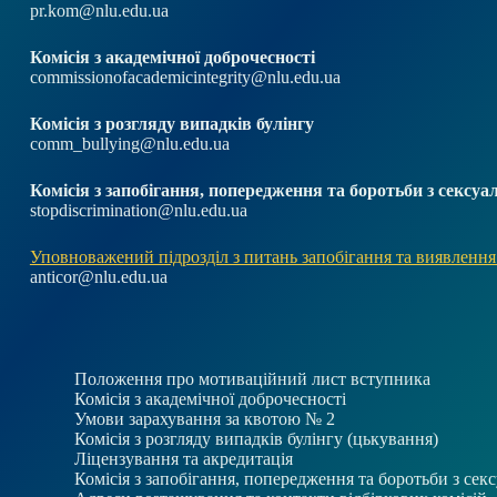
pr.kom@nlu.edu.ua
Комісія з академічної доброчесності
commissionofacademicintegrity@nlu.edu.ua
Комісія з розгляду випадків булінгу
comm_bullying@nlu.edu.ua
Комісія з запобігання, попередження та боротьби з секс
stopdiscrimination@nlu.edu.ua
Уповноважений підрозділ з питань запобігання та виявлення
anticor@nlu.edu.ua
Положення про мотиваційний лист вступника
Комісія з академічної доброчесності
Умови зарахування за квотою № 2
Комісія з розгляду випадків булінгу (цькування)
Ліцензування та акредитація
Комісія з запобігання, попередження та боротьби з се