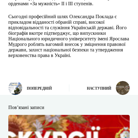
орденами «За мужність» II і III ступенів.
Сьогодні професійний шлях Олександра Поклада є
прикладом відданості обраній справі, високої
відповідальності та служіння Українській державі. Його
біографія вкотре підтверджує, що випускники
Національного юридичного університету імені Ярослава
Мудрого роблять вагомий внесок у зміцнення правової
держави, захист національної безпеки та утвердження
верховенства права в Україні.
ПОПЕРЕДНІЙ
НАСТУПНИЙ
Пов’язані записи