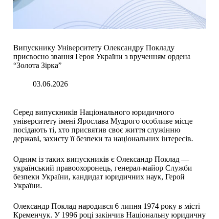
Випускнику Університету Олександру Покладу
присвоєно звання Героя України з врученням ордена
“Золота Зірка”
03.06.2026
Серед випускників Національного юридичного
університету імені Ярослава Мудрого особливе місце
посідають ті, хто присвятив своє життя служінню
державі, захисту її безпеки та національних інтересів.
Одним із таких випускників є Олександр Поклад —
український правоохоронець, генерал-майор Служби
безпеки України, кандидат юридичних наук, Герой
України.
Олександр Поклад народився 6 липня 1974 року в місті
Кременчук. У 1996 році закінчив Національну юридичну