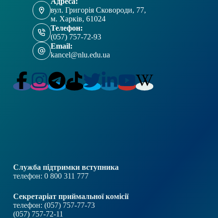
Адреса:
вул. Григорія Сковороди, 77,
м. Харків, 61024
Телефон:
(057) 757-72-93
Email:
kancel@nlu.edu.ua
Служба підтримки вступника
телефон: 0 800 311 777
Секретаріат приймальної комісії
телефон: (057) 757-77-73
(057) 757-72-11