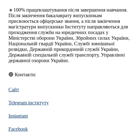
🔹100% працевлаштування після завершення навчання.
Після закінчення бакалаврату випускникам
присвоюється офіцерське звання, а після закінчення
магістратури випускники Інституту направляються для
проходження служби на юридичних посадах у
Міністерстві оборони України, Збройних силах України,
Національній гвардії України, Службі зовнішньої
розвідки, Державній прикордонній службі України,
Державній спеціальній службі транспорту, Управлінні
державної охорони України.
🟢 Контакти:
Сайт
Telegram інституту
Instagram
Facebook