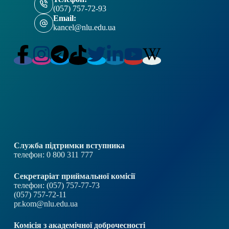
(057) 757-72-93
Email:
kancel@nlu.edu.ua
Служба підтримки вступника
телефон: 0 800 311 777
Секретаріат приймальної комісії
телефон: (057) 757-77-73
(057) 757-72-11
pr.kom@nlu.edu.ua
Комісія з академічної доброчесності