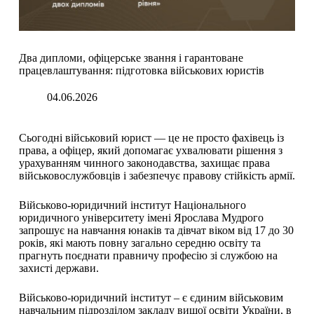
​​Два дипломи, офіцерське звання і гарантоване
працевлаштування: підготовка військових юристів
04.06.2026
Сьогодні військовий юрист — це не просто фахівець із
права, а офіцер, який допомагає ухвалювати рішення з
урахуванням чинного законодавства, захищає права
військовослужбовців і забезпечує правову стійкість армії.
Військово-юридичний інститут Національного
юридичного університету імені Ярослава Мудрого
запрошує на навчання юнаків та дівчат віком від 17 до 30
років, які мають повну загально середню освіту та
прагнуть поєднати правничу професію зі службою на
захисті держави.
Військово-юридичний інститут – є єдиним військовим
навчальним підрозділом закладу вищої освіти України, в