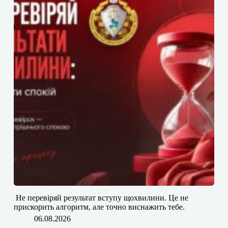
​​ Не перевіряй результат вступу щохвилини. Це не
прискорить алгоритм, але точно виснажить тебе.
06.08.2026