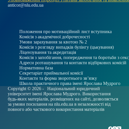
anticor@nlu.edu.ua
Положення про мотиваційний лист вступника
Комісія з академічної доброчесності
Умови зарахування за квотою № 2
Комісія з розгляду випадків булінгу (цькування)
Ліцензування та акредитація
Комісія з запобігання, попередження та боротьби з се
Адреси розташування та контакти відбіркових комісій
Нормативна база
Секретаріат приймальної комісії
Контакти та форма зворотнього зв’язку
Школа практичного права імені Ярослава Мудрого
Copyright © 2026 -
Національний юридичний
університет імені Ярослава Мудрого. Використання
будь-яких матеріалів, розміщених на сайті, дозволяється
за умови посилання на
nlu.edu.ua
в незалежності від
повного або часткового використання матеріалів