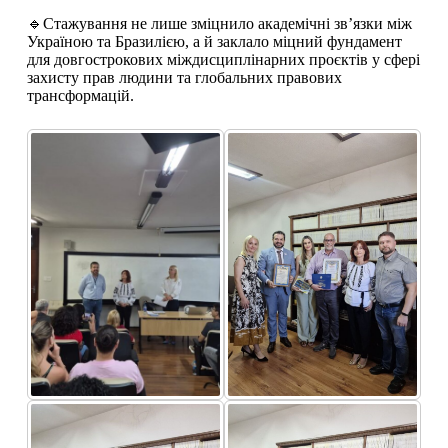
🔹Стажування не лише зміцнило академічні зв’язки між
Україною та Бразилією, а й заклало міцний фундамент
для довгострокових міждисциплінарних проєктів у сфері
захисту прав людини та глобальних правових
трансформацій.