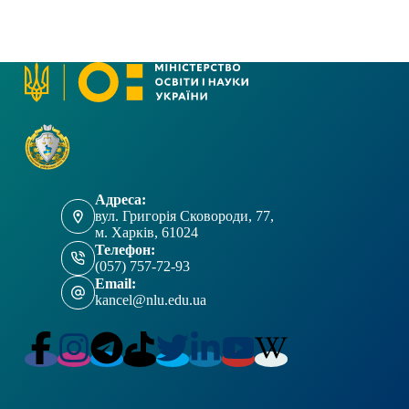
Адреса:
вул. Григорія Сковороди, 77,
м. Харків, 61024
Телефон:
(057) 757-72-93
Email:
kancel@nlu.edu.ua