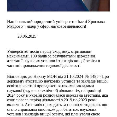
Національний юридичний університет імені Ярослава
Мудрого – лідер у сфері наукової діяльності!
20.06.2025
Університет посів першу сходинку, отримавши
максимальні 100 балів за результатами державної
атестації наукових установ і закладів вищої освіти в
частині провадження наукової діяльності.
Відповідно до Наказу МОН від 21.10.2024 № 1485 «Про
державну атестацію наукових установ та закладів вищої
освіти в частині провадження такими закладами
наукової (науково-технічної) діяльності», наприкінці
2024 року в Україні розпочалася державна атестація, яка
охоплювала період діяльності з 2019 по 2023 роки
включно. Атестація проходить за новою методикою, що
стало справжнім викликом для багатьох наукових
установ і закладів вищої освіти, які планували свою