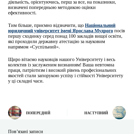
діяльність, орієнтуючись, перш за все, на показники,
визначені попередньою методикою оцінки
ефективності.
Тим більше, приємно відзначити, що
Національний
юридичний університет імені Ярослава Мудрого
посів
першу сходинку серед понад 100 закладів вищої освіти,
які проходили державну атестацію за науковим
напрямом «Суспільний».
Щиро вітаємо науковців нашого Університету і весь
колектив із заслуженим визнанням! Ваша невтомна
праця, патріотизм і високий рівень професіональних
якостей стали запорукою успіху і стійкості Університету
у ці складні часи.
ПОПЕРЕДНІЙ
НАСТУПНИЙ
Пов’язані записи