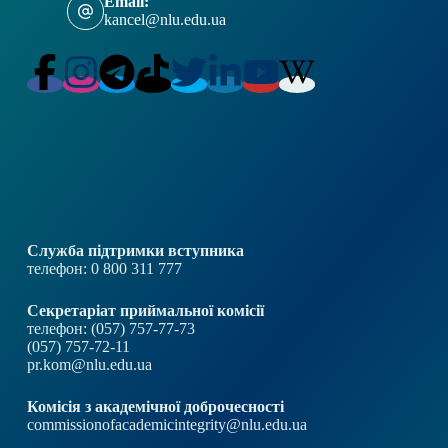
Email:
kancel@nlu.edu.ua
Служба підтримки вступника
телефон: 0 800 311 777
Секретаріат приймальної комісії
телефон: (057) 757-77-73
(057) 757-72-11
pr.kom@nlu.edu.ua
Комісія з академічної доброчесності
commissionofacademicintegrity@nlu.edu.ua