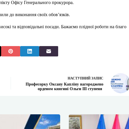
лікту Офісу Генерального прокурора.
или до виконання своїх обов’язків.
исокі та відповідальні посади. Бажаємо плідної роботи на благо
НАСТУПНИЙ
ЗАПИС
Професорку Оксану Капліну нагороджено
орденом княгині Ольги ІІІ ступеня