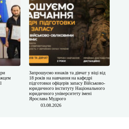
ури
Запрошуємо юнаків та дівчат у віці від
ожцем
18 років на навчання на кафедрі
l
підготовки офіцерів запасу Військово-
юридичного інституту Національного
юридичного університету імені
Ярослава Мудрого
03.08.2026