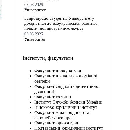
03.08.2026
Університет
Запрошуємо студентів Університету
доєднатися до всеукраїнської освітньо-
практичної програми-конкурсу
03.08.2026
Університет
Iнститути, факультети
Факультет прокуратури
Факультет права та економічної
безпеки
Факультет слідчої та детективної
діяльності
Факультет юстиції
Інститут Служби безпеки України
Військово-юридичний інститут
Факультет міжнародного та
європейського права
Факультет адвокатури
Полтавський юридичний інститут