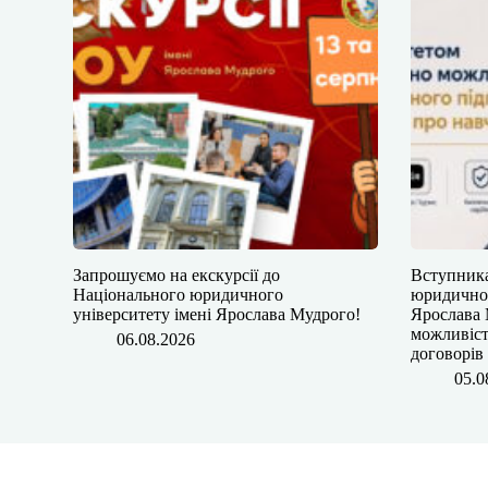
​​Запрошуємо на екскурсії до
​​Вступни
Національного юридичного
юридичног
університету імені Ярослава Мудрого!
Ярослава 
можливіст
06.08.2026
договорів
05.0