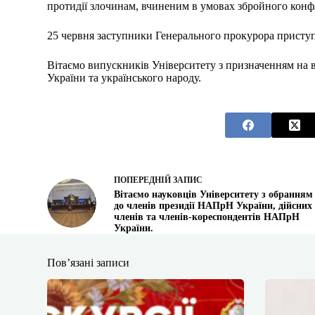
протидії злочинам, вчиненим в умовах збройного конф
25 червня заступники Генерального прокурора приступ
Вітаємо випускників Університету з призначенням на в
України та українського народу.
ПОПЕРЕДНІЙ
ЗАПИС
Вітаємо науковців Університету з обранням
до членів президії НАПрН України, дійсних
членів та членів-кореспондентів НАПрН
України.
Пов’язані записи