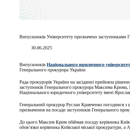
Випускників Університету призначено заступниками Г
30.06.2025
Випускників
Національного юридичного університет
Генерального прокурора України
Рада прокурорів України на засіданні прийняла рішен
заступників Генерального прокурора Максима Крима, 
Національного юридичного університету імені Яросла
Генеральний прокурор Руслан Кравченко погодився з ц
призначення на посади заступників Генерального про
До цього Максим Крим обіймав посаду керівника Київс
обов’язки керівника Київської міської прокуратури, а