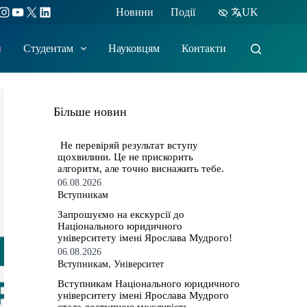
ebook
Instagram
YouTube
X
LinkedIn
Новини
Події
UK
м
Студентам
Науковцям
Контакти
Більше новин
​​ Не перевіряй результат вступу
щохвилини. Це не прискорить
алгоритм, але точно виснажить тебе.
06.08.2026
Вступникам
​​Запрошуємо на екскурсії до
Національного юридичного
університету імені Ярослава Мудрого!
06.08.2026
,
Вступникам
Університет
​​Вступникам Національного юридичного
університету імені Ярослава Мудрого⁠