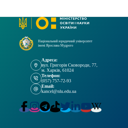
Національний юридичний університет
імені Ярослава Мудрого
Адреса:
вул. Григорія Сковороди, 77,
м. Харків, 61024
Телефон:
(057) 757-72-93
Email:
kancel@nlu.edu.ua