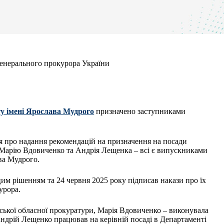
енерального прокурора України
у імені Ярослава Мудрого
призначено заступниками
ня про надання рекомендацій на призначення на посади
Марію Вдовиченко та Андрія Лещенка – всі є випускниками
ва Мудрого.
им рішенням та 24 червня 2025 року підписав накази про їх
курора.
ької обласної прокуратури, Марія Вдовиченко – виконувала
 Андрій Лещенко працював на керівній посаді в Департаменті