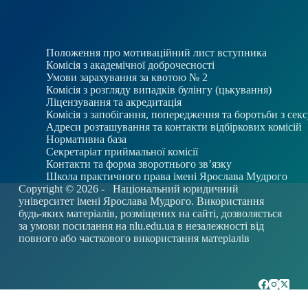
Положення про мотиваційний лист вступника
Комісія з академічної доброчесності
Умови зарахування за квотою № 2
Комісія з розгляду випадків булінгу (цькування)
Ліцензування та акредитація
Комісія з запобігання, попередження та боротьби з се
Адреси розташування та контакти відбіркових комісій
Нормативна база
Секретаріат приймальної комісії
Контакти та форма зворотнього зв’язку
Школа практичного права імені Ярослава Мудрого
Copyright © 2026 -
Національний юридичний
університет імені Ярослава Мудрого. Використання
будь-яких матеріалів, розміщених на сайті, дозволяється
за умови посилання на
nlu.edu.ua
в незалежності від
повного або часткового використання матеріалів