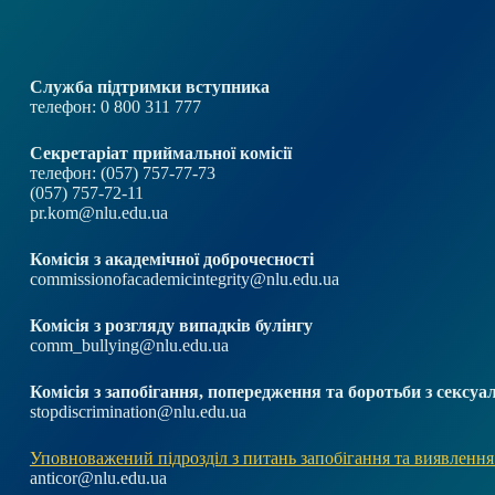
Служба підтримки вступника
телефон: 0 800 311 777
Секретаріат приймальної комісії
телефон: (057) 757-77-73
(057) 757-72-11
pr.kom@nlu.edu.ua
Комісія з академічної доброчесності
commissionofacademicintegrity@nlu.edu.ua
Комісія з розгляду випадків булінгу
comm_bullying@nlu.edu.ua
Комісія з запобігання, попередження та боротьби з секс
stopdiscrimination@nlu.edu.ua
Уповноважений підрозділ з питань запобігання та виявлення
anticor@nlu.edu.ua