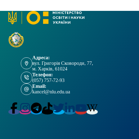
Адреса:
вул. Григорія Сковороди, 77,
м. Харків, 61024
Телефон:
(057) 757-72-93
Email:
kancel@nlu.edu.ua