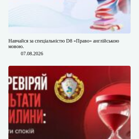
​​Навчайся за спеціальністю D8 «Право» англійською
мовою.
07.08.2026