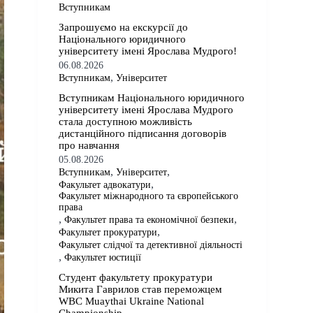
Вступникам
​​Запрошуємо на екскурсії до
Національного юридичного
університету імені Ярослава Мудрого!
06.08.2026
,
Вступникам
Університет
​​Вступникам Національного юридичного
університету імені Ярослава Мудрого⁠
стала доступною можливість
дистанційного підписання договорів
про навчання
05.08.2026
,
,
Вступникам
Університет
,
Факультет адвокатури
Факультет міжнародного та європейського
права
,
,
Факультет права та економічної безпеки
,
Факультет прокуратури
Факультет слідчої та детективної діяльності
,
Факультет юстиції
Студент факультету прокуратури
Микита Гаврилов став переможцем
WBC Muaythai Ukraine National