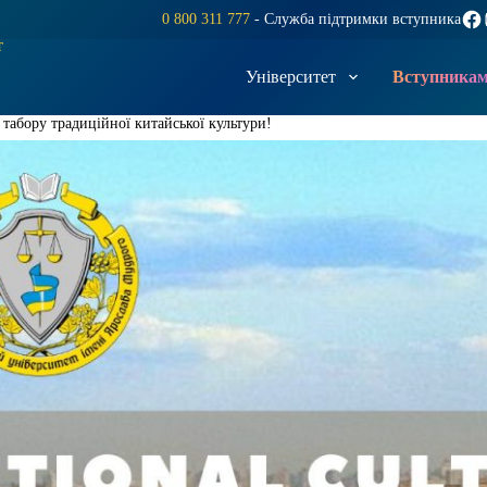
Fac
0 800 311 777
- Служба підтримки вступника
т
Університет
Вступника
табору традиційної китайської культури!