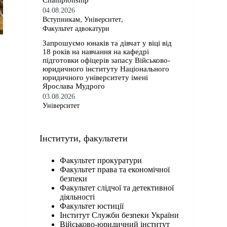
Championship
04.08.2026
,
,
Вступникам
Університет
Факультет адвокатури
Запрошуємо юнаків та дівчат у віці від
18 років на навчання на кафедрі
підготовки офіцерів запасу Військово-
юридичного інституту Національного
юридичного університету імені
Ярослава Мудрого
03.08.2026
Університет
Iнститути, факультети
Факультет прокуратури
Факультет права та економічної
безпеки
Факультет слідчої та детективної
діяльності
Факультет юстиції
Інститут Служби безпеки України
Військово-юридичний інститут