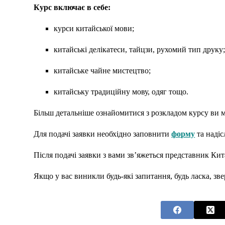
Курс включає в себе:
курси китайської мови;
китайські делікатеси, тайцзи, рухомий тип друку
китайське чайне мистецтво;
китайську традиційну мову, одяг тощо.
Більш детальніше ознайомитися з розкладом курсу ви
Для подачі заявки необхідно заповнити
форму
та надіс
Після подачі заявки з вами зв’яжеться представник Кит
Якщо у вас виникли будь-які запитання, будь ласка, зве