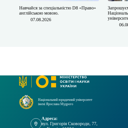
​​Навчайся за спеціальністю D8 «Право»
​​Запрошує
англійською мовою.
Націонал
університ
07.08.2026
06.0
Національний юридичний університет
імені Ярослава Мудрого
Адреса:
вул. Григорія Сковороди, 77,