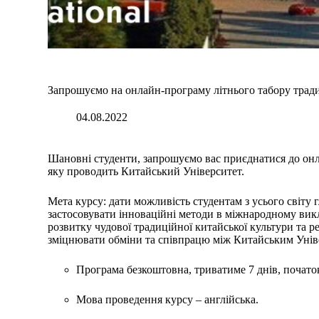
Запрошуємо на онлайн-програму літнього табору тради
04.08.2022
Шановні студенти, запрошуємо вас приєднатися до онл
яку проводить Китайський Університет.
Мета курсу: дати можливість студентам з усього світу
застосовувати інноваційні методи в міжнародному вик
розвитку чудової традиційної китайської культури та р
зміцнювати обміни та співпрацю між Китайським Унів
Програма безкоштовна, триватиме 7 днів, початок
Мова проведення курсу – англійська.