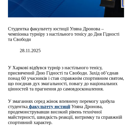
Студентка факультету юстиції Уляна Дронова –
чемпіонка турніру з настільного тенісу до Дня Гідності
та Свободи
28.11.2025
У Харкові відбувся турнір з настільного тенісу,
присвячений Дню Гідності та Свободи. Захід об’єднав
понад 60 учасників і став справжнім спортивним святом,
що поєднав дух змагальності, повагу до національних
цінностей та прагнення до самовдосконалення.
У змаганнях серед жінок впевнену перемогу здобула
студентка
факультету юстиції
Уляна Дронова,
продемонструвавши високий рівень технічної
майстерності, швидкість реакції, витримку та справжній
спортивний характер.