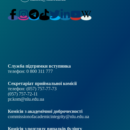
Служба підтримки вступника
телефон: 0 800 311 777
Секретаріат приймальної комісії
телефон: (057) 757-77-73
(057) 757-72-11
pr.kom@nlu.edu.ua
Комісія з академічної доброчесності
commissionofacademicintegrity@nlu.edu.ua
Комісія з розгляду випадків булінгу