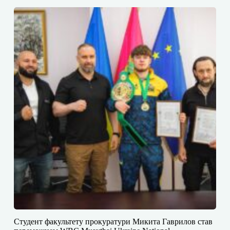
Студент факультету прокуратури Микита Гаврилов став