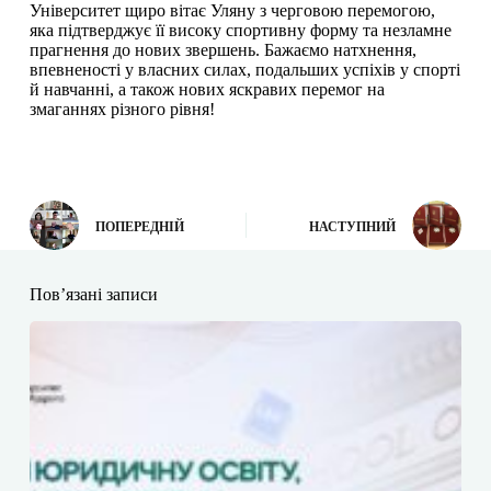
Університет щиро вітає Уляну з черговою перемогою,
яка підтверджує її високу спортивну форму та незламне
прагнення до нових звершень. Бажаємо натхнення,
впевненості у власних силах, подальших успіхів у спорті
й навчанні, а також нових яскравих перемог на
змаганнях різного рівня!
ПОПЕРЕДНІЙ
НАСТУПНИЙ
Пов’язані записи