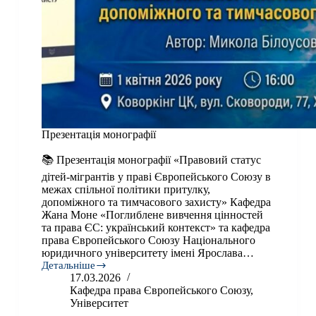
Презентація монографії
📚 Презентація монографії «Правовий статус
дітей-мігрантів у праві Європейського Союзу в
межах спільної політики притулку,
допоміжного та тимчасового захисту» Кафедра
Жана Моне «Поглиблене вивчення цінностей
та права ЄС: український контекст» та кафедра
права Європейського Союзу Національного
юридичного університету імені Ярослава…
Детальніше
Презентація
17.03.2026
монографії
Кафедра права Європейського Союзу
,
Університет