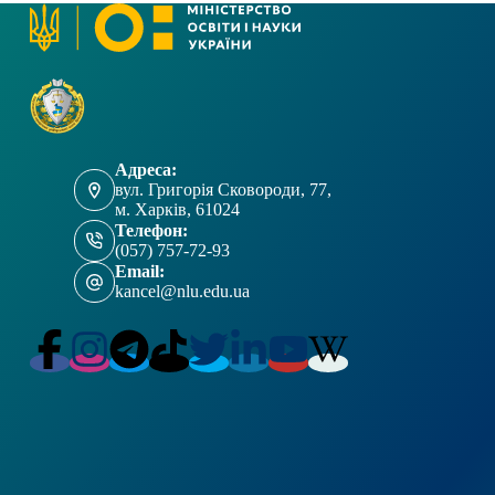
Адреса:
вул. Григорія Сковороди, 77,
м. Харків, 61024
Телефон:
(057) 757-72-93
Email:
kancel@nlu.edu.ua