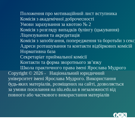
Положення про мотиваційний лист вступника
Комісія з академічної доброчесності
Умови зарахування за квотою № 2
Комісія з розгляду випадків булінгу (цькування)
Ліцензування та акредитація
Комісія з запобігання, попередження та боротьби з се
Адреси розташування та контакти відбіркових комісій
Нормативна база
Секретаріат приймальної комісії
Контакти та форма зворотнього зв’язку
Школа практичного права імені Ярослава Мудрого
Copyright © 2026 -
Національний юридичний
університет імені Ярослава Мудрого. Використання
будь-яких матеріалів, розміщених на сайті, дозволяється
за умови посилання на
nlu.edu.ua
в незалежності від
повного або часткового використання матеріалів