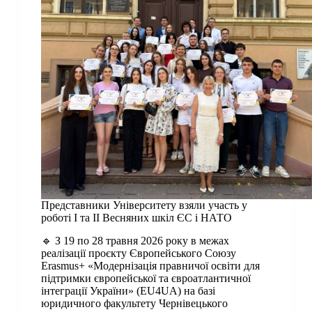
Представники Університету взяли участь у
роботі І та ІІ Весняних шкіл ЄС і НАТО
🔹 З 19 по 28 травня 2026 року в межах
реалізації проєкту Європейського Союзу
Erasmus+ «Модернізація правничої освіти для
підтримки європейської та євроатлантичної
інтеграції України» (EU4UA) на базі
юридичного факультету Чернівецького