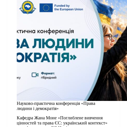
Україні»
Науково-практична конференція «Права
людини і демократія»
Кафедра Жана Моне «Поглиблене вивчення
цінностей та права ЄС: український контекст»