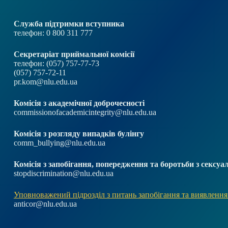
Служба підтримки вступника
телефон: 0 800 311 777
Секретаріат приймальної комісії
телефон: (057) 757-77-73
(057) 757-72-11
pr.kom@nlu.edu.ua
Комісія з академічної доброчесності
commissionofacademicintegrity@nlu.edu.ua
Комісія з розгляду випадків булінгу
comm_bullying@nlu.edu.ua
Комісія з запобігання, попередження та боротьби з секс
stopdiscrimination@nlu.edu.ua
Уповноважений підрозділ з питань запобігання та виявлення
anticor@nlu.edu.ua