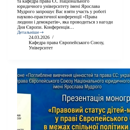
та кафедра права ЄС Національного
юридичного університету імені Ярослава
Мудрого запрошує Вас взяти участь у роботі
науково-практичної конференції «Права
людини і демократія», яка проводиться з нагоди
Дня Європи. Конференція…
Детальніше
Науково-
24.03.2026
практична
Кафедра права Європейського Союзу
,
конференція
Університет
«Права
людини
і
демократія»