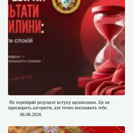
​​ Не перевіряй результат вступу щохвилини. Це не
прискорить алгоритм, але точно виснажить тебе.
06.08.2026