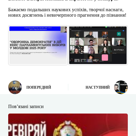
Бажаємо подальших наукових успіхів, творчої наснаги,
нових досягнень і невичерпного прагнення до пізнання!
ПОПЕРЕДНІЙ
НАСТУПНИЙ
Пов’язані записи