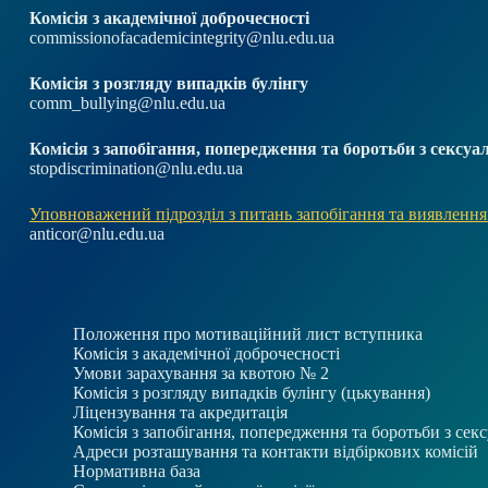
Комісія з академічної доброчесності
commissionofacademicintegrity@nlu.edu.ua
Комісія з розгляду випадків булінгу
comm_bullying@nlu.edu.ua
Комісія з запобігання, попередження та боротьби з секс
stopdiscrimination@nlu.edu.ua
Уповноважений підрозділ з питань запобігання та виявлення
anticor@nlu.edu.ua
Положення про мотиваційний лист вступника
Комісія з академічної доброчесності
Умови зарахування за квотою № 2
Комісія з розгляду випадків булінгу (цькування)
Ліцензування та акредитація
Комісія з запобігання, попередження та боротьби з се
Адреси розташування та контакти відбіркових комісій
Нормативна база