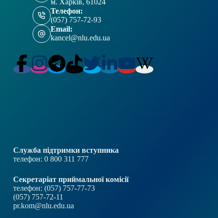
м. Харків, 61024
Телефон:
(057) 757-72-93
Email:
kancel@nlu.edu.ua
Служба підтримки вступника
телефон: 0 800 311 777
Секретаріат приймальної комісії
телефон: (057) 757-77-73
(057) 757-72-11
pr.kom@nlu.edu.ua