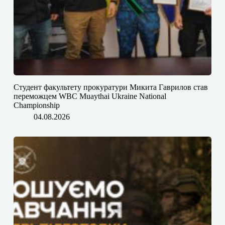
Студент факультету прокуратури Микита Гаврилов став
переможцем WBC Muaythai Ukraine National
Championship
04.08.2026