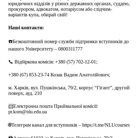
юридичних відділів у різних державних органах, суддею,
прокурором, адвокатом, нотаріусом або слідчим-
варіантів купа, обирай свій!
Наші контакти:
☎️Безкоштовний номер служби підтримки вступників до
нашого Університету – 0800311777
📞 Відбіркова комісія: +380 (57) 702-12-01;
+380 (67) 853-23-74 Козак Вадим Анатолійович;
м. Харків, вул. Пушкінська, 79/2, корпус “Гігант”, другий
поверх, ауд. 210
📨Електронна пошта Приймальної комісії:
pr.kom@nlu.edu.ua
🌐Телеграм канал для вступників – https://t.me/NLUcourses