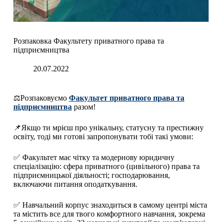
Розпаковка Факультету приватного права та
підприємництва
20.07.2022
⚖️Розпаковуємо
Факультет приватного права та
підприємництва
разом!
📌Якщо ти мрієш про унікальну, статусну та престижну
освіту, тоді ми готові запропонувати тобі такі умови:
✅ Факультет має чітку та модернову юридичну
спеціалізацію: сфера приватного (цивільного) права та
підприємницької діяльності; господарювання,
включаючи питання оподаткування.
✅ Навчальний корпус знаходиться в самому центрі міста
та містить все для твого комфортного навчання, зокрема