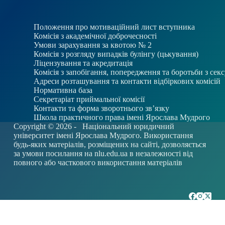
Положення про мотиваційний лист вступника
Комісія з академічної доброчесності
Умови зарахування за квотою № 2
Комісія з розгляду випадків булінгу (цькування)
Ліцензування та акредитація
Комісія з запобігання, попередження та боротьби з се
Адреси розташування та контакти відбіркових комісій
Нормативна база
Секретаріат приймальної комісії
Контакти та форма зворотнього зв’язку
Школа практичного права імені Ярослава Мудрого
Copyright © 2026 -
Національний юридичний
університет імені Ярослава Мудрого. Використання
будь-яких матеріалів, розміщених на сайті, дозволяється
за умови посилання на
nlu.edu.ua
в незалежності від
повного або часткового використання матеріалів