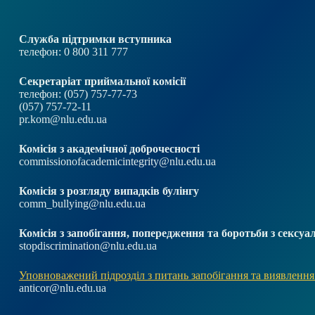
Служба підтримки вступника
телефон: 0 800 311 777
Секретаріат приймальної комісії
телефон: (057) 757-77-73
(057) 757-72-11
pr.kom@nlu.edu.ua
Комісія з академічної доброчесності
commissionofacademicintegrity@nlu.edu.ua
Комісія з розгляду випадків булінгу
comm_bullying@nlu.edu.ua
Комісія з запобігання, попередження та боротьби з секс
stopdiscrimination@nlu.edu.ua
Уповноважений підрозділ з питань запобігання та виявлення
anticor@nlu.edu.ua