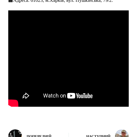
🏫Адреса: 61023, м.Харків, вул. Пушкінська, 79/2.
ПОПЕРЕДНІЙ
НАСТУПНИЙ