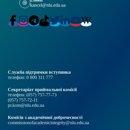
kancel@nlu.edu.ua
Служба підтримки вступника
телефон: 0 800 311 777
Секретаріат приймальної комісії
телефон: (057) 757-77-73
(057) 757-72-11
pr.kom@nlu.edu.ua
Комісія з академічної доброчесності
commissionofacademicintegrity@nlu.edu.ua