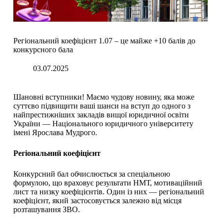
Регіональний коефіцієнт 1.07 – це майже +10 балів до
конкурсного бала
03.07.2025
Шановні вступники! Маємо чудову новину, яка може
суттєво підвищити ваші шанси на вступ до одного з
найпрестижніших закладів вищої юридичної освіти
України — Національного юридичного університету
імені Ярослава Мудрого.
Регіональний коефіцієнт
Конкурсний бал обчислюється за спеціальною
формулою, що враховує результати НМТ, мотиваційний
лист та низку коефіцієнтів. Один із них — регіональний
коефіцієнт, який застосовується залежно від місця
розташування ЗВО.