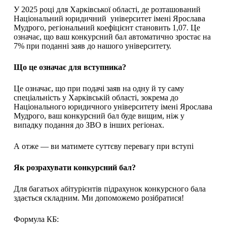
У 2025 році для Харківської області, де розташований
Національний юридичний університет імені Ярослава
Мудрого, регіональний коефіцієнт становить 1,07. Це
означає, що ваш конкурсний бал автоматично зростає на
7% при поданні заяв до нашого університету.
Що це означає для вступника?
Це означає, що при подачі заяв на одну й ту саму
спеціальність у Харківській області, зокрема до
Національного юридичного університету імені Ярослава
Мудрого, ваш конкурсний бал буде вищим, ніж у
випадку подання до ЗВО в інших регіонах.
А отже — ви матимете суттєву перевагу при вступі
Як розрахувати конкурсний бал?
Для багатьох абітурієнтів підрахунок конкурсного бала
здається складним. Ми допоможемо розібратися!
Формула КБ: