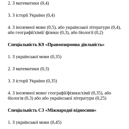
2. З математики (0,4)
3. З історії України (0,4)
4. З іноземної мови (0,5), або української літератури (0,4),
або географії/хімії/ фізики (0,3), або біології (0,2)
Спеціальність K9 «Правоохоронна діяльність»
1. З української мови (0,35)
2. З математики (0,3)
3. З історії України (0,35)
4. З іноземної мови/ географії/фізики/хімії (0,35), або
біологія (0,3) або або української літератури (0,25)
Спеціальність C3 «Міжнародні відносини»
1. З української мови (0,45)