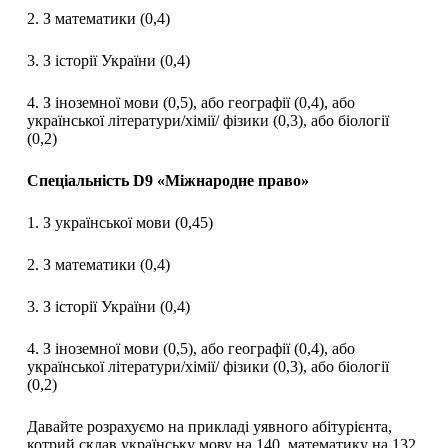
2. З математики (0,4)
3. З історії України (0,4)
4. З іноземної мови (0,5), або географії (0,4), або
української літератури/хімії/ фізики (0,3), або біології
(0,2)
Спеціальність D9 «Міжнародне право»
1. З української мови (0,45)
2. З математики (0,4)
3. З історії України (0,4)
4. З іноземної мови (0,5), або географії (0,4), або
української літератури/хімії/ фізики (0,3), або біології
(0,2)
Давайте розрахуємо на прикладі уявного абітурієнта,
котрий склав українську мову на 140, математику на 132,