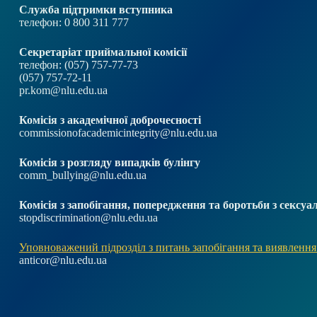
Служба підтримки вступника
телефон: 0 800 311 777
Секретаріат приймальної комісії
телефон: (057) 757-77-73
(057) 757-72-11
pr.kom@nlu.edu.ua
Комісія з академічної доброчесності
commissionofacademicintegrity@nlu.edu.ua
Комісія з розгляду випадків булінгу
comm_bullying@nlu.edu.ua
Комісія з запобігання, попередження та боротьби з секс
stopdiscrimination@nlu.edu.ua
Уповноважений підрозділ з питань запобігання та виявлення
anticor@nlu.edu.ua