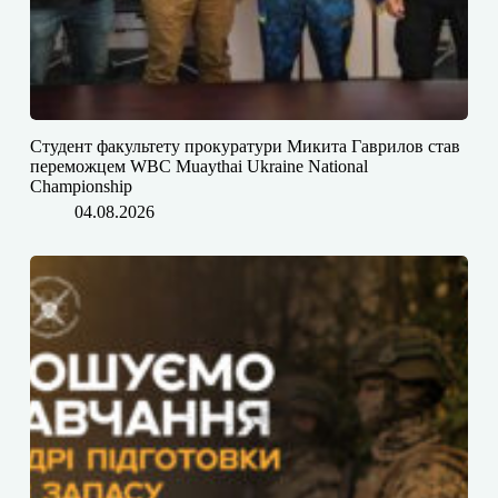
Студент факультету прокуратури Микита Гаврилов став
переможцем WBC Muaythai Ukraine National
Championship
04.08.2026