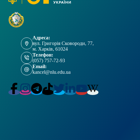
Адреса:
вул. Григорія Сковороди, 77,
м. Харків, 61024
Телефон:
(057) 757-72-93
Email:
kancel@nlu.edu.ua