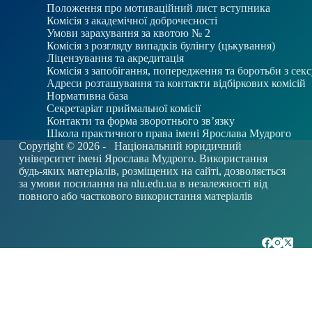
Положення про мотиваційний лист вступника
Комісія з академічної доброчесності
Умови зарахування за квотою № 2
Комісія з розгляду випадків булінгу (цькування)
Ліцензування та акредитація
Комісія з запобігання, попередження та боротьби з се
Адреси розташування та контакти відбіркових комісій
Нормативна база
Секретаріат приймальної комісії
Контакти та форма зворотнього зв’язку
Школа практичного права імені Ярослава Мудрого
Copyright © 2026 -
Національний юридичний
університет імені Ярослава Мудрого. Використання
будь-яких матеріалів, розміщених на сайті, дозволяється
за умови посилання на
nlu.edu.ua
в незалежності від
повного або часткового використання матеріалів