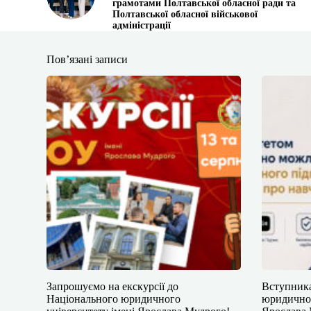
грамотами Полтавської обласної ради та
Полтавської обласної військової
адміністрації
Пов’язані записи
​​Запрошуємо на екскурсії до
​​Вступни
Національного юридичного
юридичног