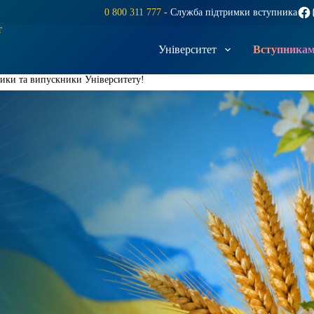
Fac
0 800 311 777
- Служба підтримки вступника
т
Університет
Вступника
вники та випускники Університету!