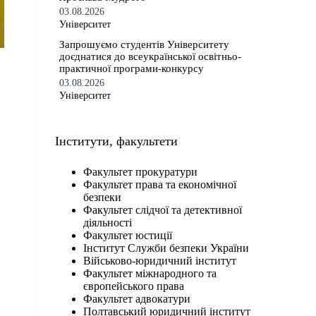
03.08.2026
Університет
Запрошуємо студентів Університету
доєднатися до всеукраїнської освітньо-
практичної програми-конкурсу
03.08.2026
Університет
Iнститути, факультети
Факультет прокуратури
Факультет права та економічної
безпеки
Факультет слідчої та детективної
діяльності
Факультет юстиції
Інститут Служби безпеки України
Військово-юридичний інститут
Факультет міжнародного та
європейського права
Факультет адвокатури
Полтавський юридичний інститут