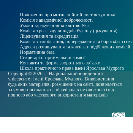
Положення про мотиваційний лист вступника
Комісія з академічної доброчесності
Умови зарахування за квотою № 2
Комісія з розгляду випадків булінгу (цькування)
Ліцензування та акредитація
Комісія з запобігання, попередження та боротьби з се
Адреси розташування та контакти відбіркових комісій
Нормативна база
Секретаріат приймальної комісії
Контакти та форма зворотнього зв’язку
Школа практичного права імені Ярослава Мудрого
Copyright © 2026 -
Національний юридичний
університет імені Ярослава Мудрого. Використання
будь-яких матеріалів, розміщених на сайті, дозволяється
за умови посилання на
nlu.edu.ua
в незалежності від
повного або часткового використання матеріалів