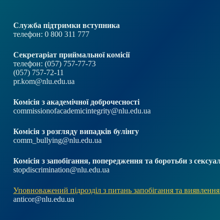
Служба підтримки вступника
телефон: 0 800 311 777
Секретаріат приймальної комісії
телефон: (057) 757-77-73
(057) 757-72-11
pr.kom@nlu.edu.ua
Комісія з академічної доброчесності
commissionofacademicintegrity@nlu.edu.ua
Комісія з розгляду випадків булінгу
comm_bullying@nlu.edu.ua
Комісія з запобігання, попередження та боротьби з секс
stopdiscrimination@nlu.edu.ua
Уповноважений підрозділ з питань запобігання та виявлення
anticor@nlu.edu.ua