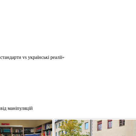
стандарти vs українські реалії»
 від маніпуляцій