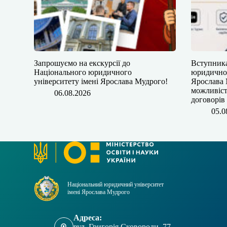
​​Запрошуємо на екскурсії до
​​Вступни
Національного юридичного
юридичног
університету імені Ярослава Мудрого!
Ярослава 
можливіст
06.08.2026
договорів
05.0
Національний юридичний університет
імені Ярослава Мудрого
Адреса:
вул. Григорія Сковороди, 77,