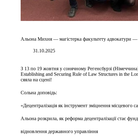
Альона Михня — магістерка факультету адвокатури —
31.10.2025
З 13 по 19 жовтня у сонячному Регенсбурзі (Німеччина
Establishing and Securing Rule of Law Structures in the
сяяла на сцені!
Сольна доповідь:
«Децентралізація як інструмент зміцнення місцевого с
Альона розкрила, як реформа децентралізації стає фун
відновлення державного управління