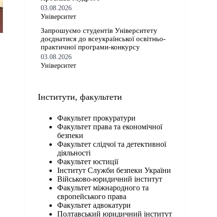
03.08.2026
Університет
Запрошуємо студентів Університету
доєднатися до всеукраїнської освітньо-
практичної програми-конкурсу
03.08.2026
Університет
Iнститути, факультети
Факультет прокуратури
Факультет права та економічної
безпеки
Факультет слідчої та детективної
діяльності
Факультет юстиції
Інститут Служби безпеки України
Військово-юридичний інститут
Факультет міжнародного та
європейського права
Факультет адвокатури
Полтавський юридичний інститут