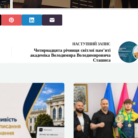
НАСТУПНИЙ
ЗАПИС
Чотирнадцята річниця світлої пам’яті
академіка Володимира Володимировича
Сташиса