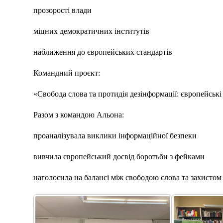
прозорості влади
міцних демократичних інститутів
наближення до європейських стандартів
Командний проєкт:
«Свобода слова та протидія дезінформації: європейські 
Разом з командою Альона:
проаналізувала виклики інформаційної безпеки
вивчила європейський досвід боротьби з фейками
наголосила на балансі між свободою слова та захистом