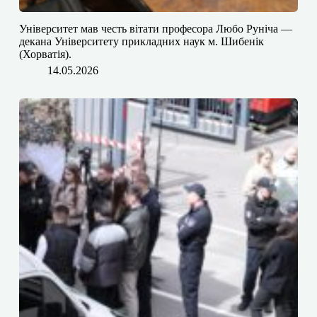
​​Університет мав честь вітати професора Любо Руніча —
декана Університету прикладних наук м. Шибенік
(Хорватія).
14.05.2026