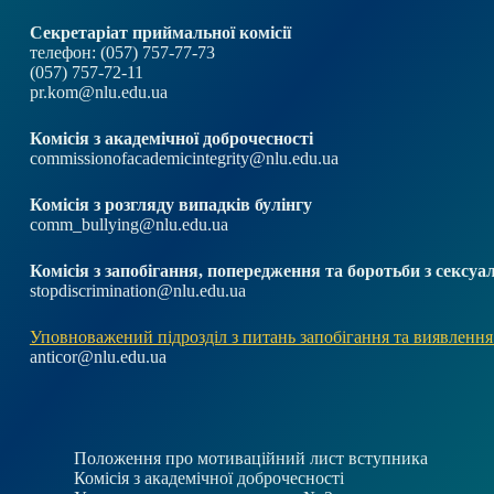
Секретаріат приймальної комісії
телефон: (057) 757-77-73
(057) 757-72-11
pr.kom@nlu.edu.ua
Комісія з академічної доброчесності
commissionofacademicintegrity@nlu.edu.ua
Комісія з розгляду випадків булінгу
comm_bullying@nlu.edu.ua
Комісія з запобігання, попередження та боротьби з секс
stopdiscrimination@nlu.edu.ua
Уповноважений підрозділ з питань запобігання та виявлення
anticor@nlu.edu.ua
Положення про мотиваційний лист вступника
Комісія з академічної доброчесності