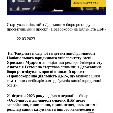
Стартував спільний з Державним бюро розслідувань
просвітницький проєкт «Правоохоронна діяльність ДБР»
22.03.2023
На
Факультеті слідчої та детективної діяльності
Національного юридичного університету імені
Ярослава Мудрого
за ініціативи ректора Університету
Анатолія Гетьмана
стартував спільний з
Державним
бюро розслідувань просвітницький проєкт
«Правоохоронна діяльність ДБР»
, що включає цикл
тематичних вебінарів для здобувачів вищої юридичної
освіти.
21 березня 2023 року
відбувся перший вебінар
«Особливості діяльності слідчих ДБР щодо
запобігання, виявлення, припинення, розкриття і
розслідування катувань та іншого неналежного