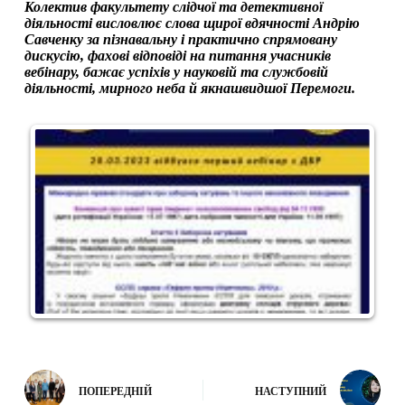
Колектив факультету слідчої та детективної
діяльності висловлює слова щирої вдячності Андрію
Савченку за пізнавальну і практично спрямовану
дискусію, фахові відповіді на питання учасників
вебінару, бажає успіхів у науковій та службовій
діяльності, мирного неба й якнашвидшої Перемоги.
ПОПЕРЕДНІЙ
НАСТУПНИЙ