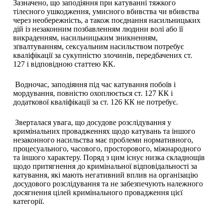
Зазначено, що заподіяння при катуванні тяжкого
тілесного ушкодження, умисного вбивства чи вбивства
через необережність, а також поєднання насильницьких
дій із незаконним позбавленням людини волі або її
викраденням, насильницьким зникненням,
зґвалтуванням, сексуальним насильством потребує
кваліфікації за сукупністю злочинів, передбачених ст.
127 і відповідною статтею КК.
Водночас, заподіяння під час катування побоїв і
мордування, повністю охоплюється ст. 127 КК і
додаткової кваліфікації за ст. 126 КК не потребує.
Зверталася увага, що досудове розслідування у
кримінальних провадженнях щодо катувань та іншого
незаконного насильства має проблеми нормативного,
процесуального, часового, просторового, міжнародного
та іншого характеру. Поряд з цим існує низка складнощів
щодо притягнення до кримінальної відповідальності за
катування, які мають негативний вплив на організацію
досудового розслідування та не забезпечують належного
досягнення цілей кримінального провадження цієї
категорії.