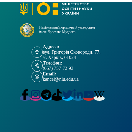
Національний юридичний університет
імені Ярослава Мудрого
Адреса:
вул. Григорія Сковороди, 77,
м. Харків, 61024
Телефон:
(057) 757-72-93
Email:
kancel@nlu.edu.ua