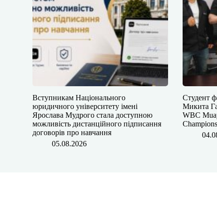
​​Вступникам Національного
Студент ф
юридичного університету імені
Микита Г
Ярослава Мудрого⁠ стала доступною
WBC Muayt
можливість дистанційного підписання
Champions
договорів про навчання
04.0
05.08.2026