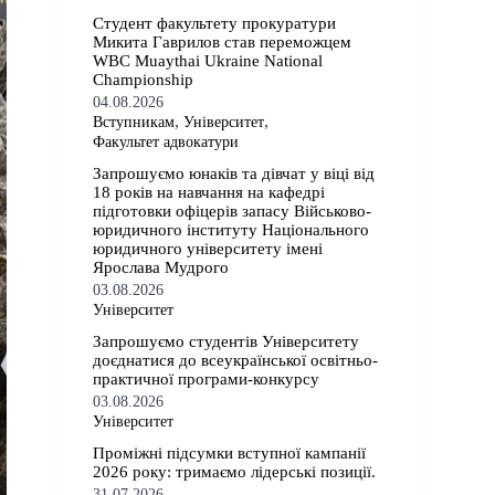
Студент факультету прокуратури
Микита Гаврилов став переможцем
WBC Muaythai Ukraine National
Championship
04.08.2026
,
,
Вступникам
Університет
Факультет адвокатури
Запрошуємо юнаків та дівчат у віці від
18 років на навчання на кафедрі
підготовки офіцерів запасу Військово-
юридичного інституту Національного
юридичного університету імені
Ярослава Мудрого
03.08.2026
Університет
Запрошуємо студентів Університету
доєднатися до всеукраїнської освітньо-
практичної програми-конкурсу
03.08.2026
Університет
Проміжні підсумки вступної кампанії
2026 року: тримаємо лідерські позиції.
31.07.2026