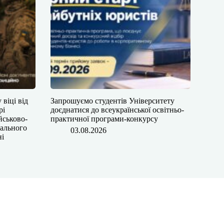
 віці від
Запрошуємо студентів Університету
рі
доєднатися до всеукраїнської освітньо-
йськово-
практичної програми-конкурсу
ального
03.08.2026
ні