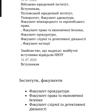
,
Військово-юридичний інститут
,
Вступникам
,
Полтавський юридичний інститут
,
,
Університет
Факультет адвокатури
Факультет міжнародного та європейського
права
,
,
Факультет права та економічної безпеки
,
Факультет прокуратури
Факультет слідчої та детективної діяльності
,
Факультет юстиції
Знайомство, що надихає: майбутні
вступники відвідали НЮУ
31.07.2026
Вступникам
Iнститути, факультети
Факультет прокуратури
Факультет права та економічної
безпеки
Факультет слідчої та детективної
діяльності