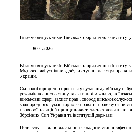
Вітаємо випускників Військово-юридичного інституту
08.01.2026
Вітаємо випускників Військово-юридичного інституту
Мудрого, які успішно здобули ступінь магістра права т
України.
Сьогодні юридична професія у сучасному війську набув
режимів воєнного стану та активної міжнародної взаєм
військовій сфері, захист прав і свобод військовослужб
міжнародного гуманітарного права та правову стійкіст
правової позиції й принциповості часто залежить не ли
Збройних Сил України та інституцій держави.
Попереду — відповідальний і складний етап професійн