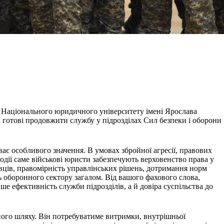
 Національного юридичного університету імені Ярослава
а готові продовжити службу у підрозділах Сил безпеки і оборони
ає особливого значення. В умовах збройної агресії, правових
одії саме військові юристи забезпечують верховенство права у
овців, правомірність управлінських рішень, дотримання норм
ь оборонного сектору загалом. Від вашого фахового слова,
ше ефективність служби підрозділів, а й довіра суспільства до
ого шляху. Він потребуватиме витримки, внутрішньої