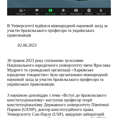
В Університеті відбувся міжнародний науковий захід за
участю бразильського професора та українських
правознавців
02.06.2023
30 травня 2023 року спільними зусиллями
Національного юридичного університету імені Ярослава
Мудрого та громадської організації «Харківське
юридичне товариство» було організовано міжнародний
науковий захід за участю бразильського професора та
українських правознавців.
З науковою доповіддю з теми «Вступ до бразильського
конституціоналізму» виступив професор теорії
конституціоналізму Державного університету Північної
Парани (UENP), доктор конституційного права
Університету Сан-Паулу (USP), завідувач лабораторій