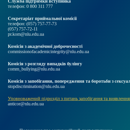
Служба підтримки вступника
телефон: 0 800 311 777
Секретаріат приймальної комісії
телефон: (057) 757-77-73
(057) 757-72-11
pr.kom@nlu.edu.ua
Комісія з академічної доброчесності
commissionofacademicintegrity@nlu.edu.ua
Комісія з розгляду випадків булінгу
comm_bullying@nlu.edu.ua
Комісія з запобігання, попередження та боротьби з секс
stopdiscrimination@nlu.edu.ua
Уповноважений підрозділ з питань запобігання та виявлення
anticor@nlu.edu.ua