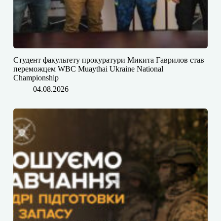
Студент факультету прокуратури Микита Гаврилов став
переможцем WBC Muaythai Ukraine National
Championship
04.08.2026