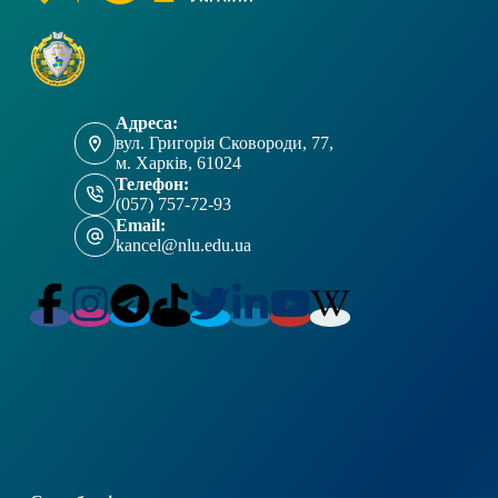
Адреса:
вул. Григорія Сковороди, 77,
м. Харків, 61024
Телефон:
(057) 757-72-93
Email:
kancel@nlu.edu.ua