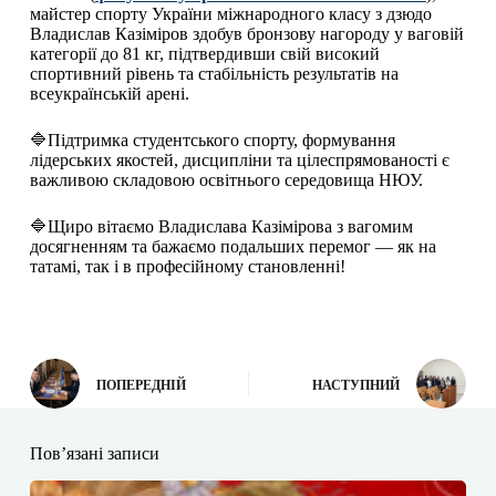
майстер спорту України міжнародного класу з дзюдо
Владислав Казіміров здобув бронзову нагороду у ваговій
категорії до 81 кг, підтвердивши свій високий
спортивний рівень та стабільність результатів на
всеукраїнській арені.
🔷Підтримка студентського спорту, формування
лідерських якостей, дисципліни та цілеспрямованості є
важливою складовою освітнього середовища НЮУ.
🔷Щиро вітаємо Владислава Казімірова з вагомим
досягненням та бажаємо подальших перемог — як на
татамі, так і в професійному становленні!
ПОПЕРЕДНІЙ
НАСТУПНИЙ
Пов’язані записи