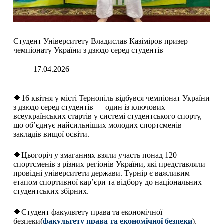
Студент Університету Владислав Казіміров призер
чемпіонату України з дзюдо серед студентів
17.04.2026
🔷16 квітня у місті Тернопіль відбувся чемпіонат України
з дзюдо серед студентів — один із ключових
всеукраїнських стартів у системі студентського спорту,
що об’єднує найсильніших молодих спортсменів
закладів вищої освіти.
🔷Цьогоріч у змаганнях взяли участь понад 120
спортсменів з різних регіонів України, які представляли
провідні університети держави. Турнір є важливим
етапом спортивної кар’єри та відбору до національних
студентських збірних.
🔷Студент факультету права та економічної
безпеки(
факультету права та економічної безпеки
),