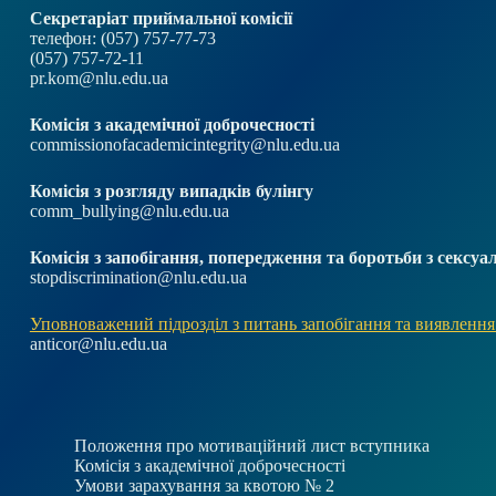
Секретаріат приймальної комісії
телефон: (057) 757-77-73
(057) 757-72-11
pr.kom@nlu.edu.ua
Комісія з академічної доброчесності
commissionofacademicintegrity@nlu.edu.ua
Комісія з розгляду випадків булінгу
comm_bullying@nlu.edu.ua
Комісія з запобігання, попередження та боротьби з секс
stopdiscrimination@nlu.edu.ua
Уповноважений підрозділ з питань запобігання та виявлення
anticor@nlu.edu.ua
Положення про мотиваційний лист вступника
Комісія з академічної доброчесності
Умови зарахування за квотою № 2