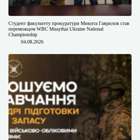
Студент факультету прокуратури Микита Гаврилов став
переможцем WBC Muaythai Ukraine National
Championship
04.08.2026