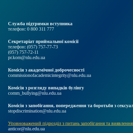
Служба підтримки вступника
телефон: 0 800 311 777
Секретаріат приймальної комісії
телефон: (057) 757-77-73
(057) 757-72-11
pr.kom@nlu.edu.ua
Комісія з академічної доброчесності
commissionofacademicintegrity@nlu.edu.ua
Комісія з розгляду випадків булінгу
comm_bullying@nlu.edu.ua
Комісія з запобігання, попередження та боротьби з секс
stopdiscrimination@nlu.edu.ua
Уповноважений підрозділ з питань запобігання та виявлення
anticor@nlu.edu.ua