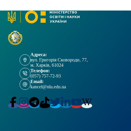
Адреса:
вул. Григорія Сковороди, 77,
м. Харків, 61024
Телефон:
(057) 757-72-93
Email:
kancel@nlu.edu.ua