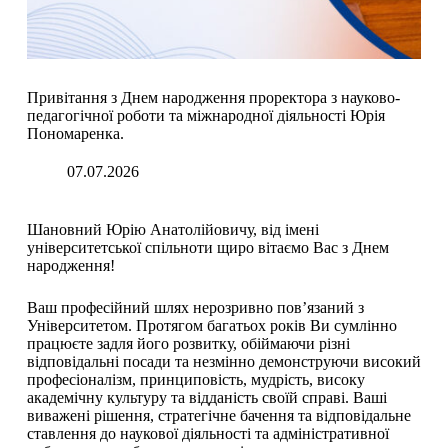
Привітання з Днем народження проректора з науково-
педагогічної роботи та міжнародної діяльності Юрія
Пономаренка.
07.07.2026
Шановний Юрію Анатолійовичу, від імені
університетської спільноти щиро вітаємо Вас з Днем
народження!
Ваш професійний шлях нерозривно пов’язаний з
Університетом. Протягом багатьох років Ви сумлінно
працюєте задля його розвитку, обіймаючи різні
відповідальні посади та незмінно демонструючи високий
професіоналізм, принциповість, мудрість, високу
академічну культуру та відданість своїй справі. Ваші
виважені рішення, стратегічне бачення та відповідальне
ставлення до наукової діяльності та адміністративної