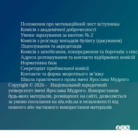
Положення про мотиваційний лист вступника
Комісія з академічної доброчесності
Умови зарахування за квотою № 2
Комісія з розгляду випадків булінгу (цькування)
Ліцензування та акредитація
Комісія з запобігання, попередження та боротьби з се
Адреси розташування та контакти відбіркових комісій
Нормативна база
Секретаріат приймальної комісії
Контакти та форма зворотнього зв’язку
Школа практичного права імені Ярослава Мудрого
Copyright © 2026 -
Національний юридичний
університет імені Ярослава Мудрого. Використання
будь-яких матеріалів, розміщених на сайті, дозволяється
за умови посилання на
nlu.edu.ua
в незалежності від
повного або часткового використання матеріалів