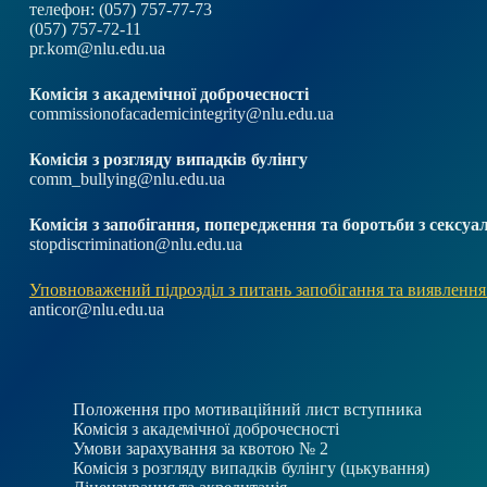
телефон: (057) 757-77-73
(057) 757-72-11
pr.kom@nlu.edu.ua
Комісія з академічної доброчесності
commissionofacademicintegrity@nlu.edu.ua
Комісія з розгляду випадків булінгу
comm_bullying@nlu.edu.ua
Комісія з запобігання, попередження та боротьби з секс
stopdiscrimination@nlu.edu.ua
Уповноважений підрозділ з питань запобігання та виявлення
anticor@nlu.edu.ua
Положення про мотиваційний лист вступника
Комісія з академічної доброчесності
Умови зарахування за квотою № 2
Комісія з розгляду випадків булінгу (цькування)