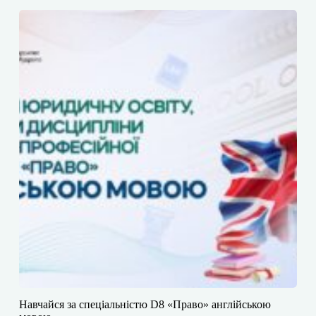
​​Навчайся за спеціальністю D8 «Право» англійською