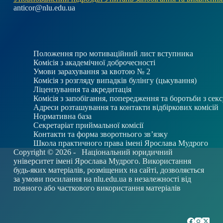
anticor@nlu.edu.ua
Положення про мотиваційний лист вступника
Комісія з академічної доброчесності
Умови зарахування за квотою № 2
Комісія з розгляду випадків булінгу (цькування)
Ліцензування та акредитація
Комісія з запобігання, попередження та боротьби з се
Адреси розташування та контакти відбіркових комісій
Нормативна база
Секретаріат приймальної комісії
Контакти та форма зворотнього зв’язку
Школа практичного права імені Ярослава Мудрого
Copyright © 2026 -
Національний юридичний
університет імені Ярослава Мудрого. Використання
будь-яких матеріалів, розміщених на сайті, дозволяється
за умови посилання на
nlu.edu.ua
в незалежності від
повного або часткового використання матеріалів