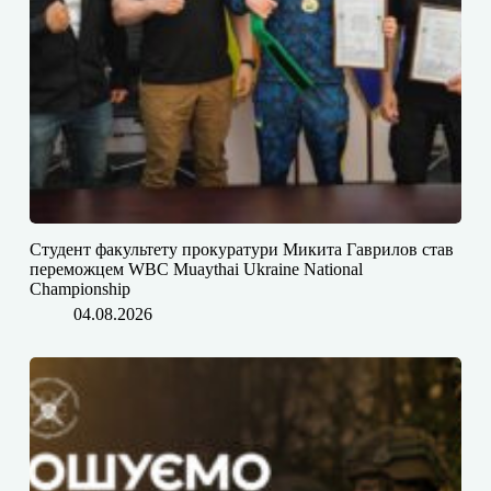
Студент факультету прокуратури Микита Гаврилов став
переможцем WBC Muaythai Ukraine National
Championship
04.08.2026