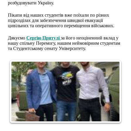
розбудовувати Україну.
Пікапи від наших студентів вже поїхали по різних
підрозділах для забезпечення швидкої евакуації
цивільних та оперативного переміщення військових.
Дякуємо
Сергію Притулі
за його неоціненний вклад у
нашу спільну Перемогу, нашим неймовірним студентам
та Студентському сенату Університету.