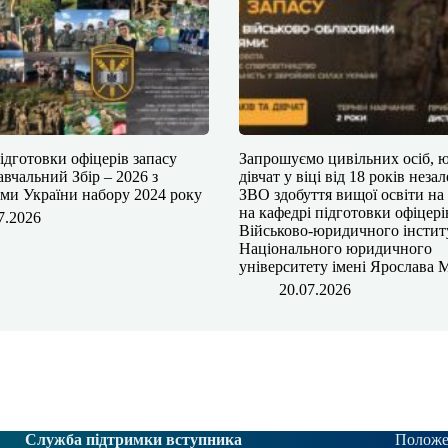
ідготовки офіцерів запасу
​​​​Запрошуємо цивільних осіб, 
авчальний Збір – 2026 з
дівчат у віці від 18 років неза
ми України набору 2024 року
ЗВО здобуття вищої освіти на
на кафедрі підготовки офіцері
7.2026
Військово-юридичного інстит
Національного юридичного
університету імені Ярослава 
20.07.2026
Служба підтримки вступника
Положе