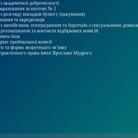
 з академічної доброчесності
зарахування за квотою № 2
 з розгляду випадків булінгу (цькування)
вання та акредитація
 з запобігання, попередження та боротьби з сексуальними домаг
розташування та контакти відбіркових комісій
ивна база
ріат приймальної комісії
и та форма зворотнього зв’язку
практичного права імені Ярослава Мудрого