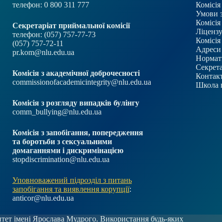
телефон: 0 800 311 777
Комісія
Умови 
Комісія
Секретаріат приймальної комісії
Ліцензу
телефон: (057) 757-77-73
Комісія
(057) 757-72-11
Адреси 
pr.kom@nlu.edu.ua
Нормат
Секрета
Комісія з академічної доброчесності
Контакт
commissionofacademicintegrity@nlu.edu.ua
Школа 
Комісія з розгляду випадків булінгу
comm_bullying@nlu.edu.ua
Комісія з запобігання, попередження
та боротьби з сексуальними
домаганнями і дискримінацією
stopdiscrimination@nlu.edu.ua
Уповноважений підрозділ з питань
запобігання та виявлення корупції
:
anticor@nlu.edu.ua
ет імені Ярослава Мудрого. Використання будь-яких