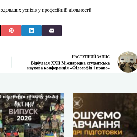
дальших успіхів у професійній діяльності!
НАСТУПНИЙ
ЗАПИС
Відбулася ХХІІ Міжнародна студентська
наукова конференція «Філософія і право»