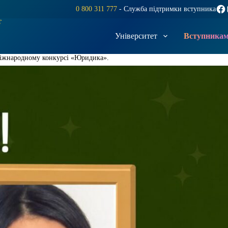
Fac
0 800 311 777
- Служба підтримки вступника
т
Університет
Вступника
Міжнародному конкурсі «Юридика».