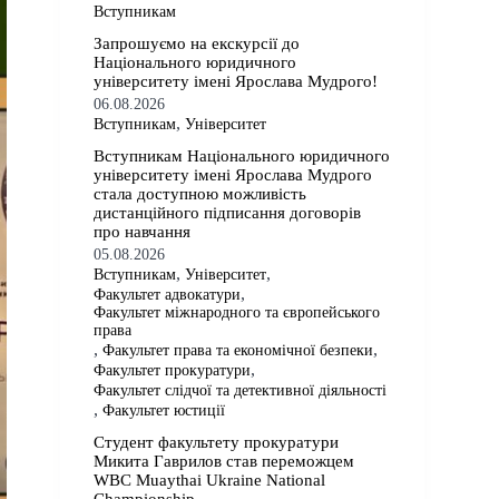
Вступникам
​​Запрошуємо на екскурсії до
Національного юридичного
університету імені Ярослава Мудрого!
06.08.2026
,
Вступникам
Університет
​​Вступникам Національного юридичного
університету імені Ярослава Мудрого⁠
стала доступною можливість
дистанційного підписання договорів
про навчання
05.08.2026
,
,
Вступникам
Університет
,
Факультет адвокатури
Факультет міжнародного та європейського
права
,
,
Факультет права та економічної безпеки
,
Факультет прокуратури
Факультет слідчої та детективної діяльності
,
Факультет юстиції
Студент факультету прокуратури
Микита Гаврилов став переможцем
WBC Muaythai Ukraine National