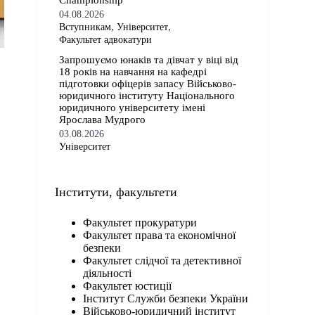
Championship
04.08.2026
,
,
Вступникам
Університет
Факультет адвокатури
Запрошуємо юнаків та дівчат у віці від
18 років на навчання на кафедрі
підготовки офіцерів запасу Військово-
юридичного інституту Національного
юридичного університету імені
Ярослава Мудрого
03.08.2026
Університет
Iнститути, факультети
Факультет прокуратури
Факультет права та економічної
безпеки
Факультет слідчої та детективної
діяльності
Факультет юстиції
Інститут Служби безпеки України
Військово-юридичний інститут