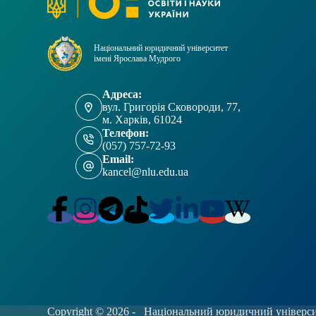
Національний юридичний університет
імені Ярослава Мудрого
Адреса:
вул. Григорія Сковороди, 77,
м. Харків, 61024
Телефон:
(057) 757-72-93
Email:
kancel@nlu.edu.ua
Copyright © 2026 -
Національний юридичний університ