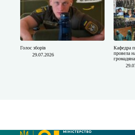
Голос зборів
Кафедра п
провела н
29.07.2026
громадяна
29.0