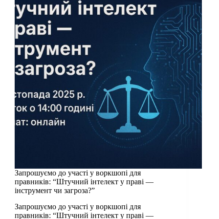
Запрошуємо до участі у воркшопі для
правників: “Штучний інтелект у праві —
інструмент чи загроза?”
Запрошуємо до участі у воркшопі для
правників: “Штучний інтелект у праві —