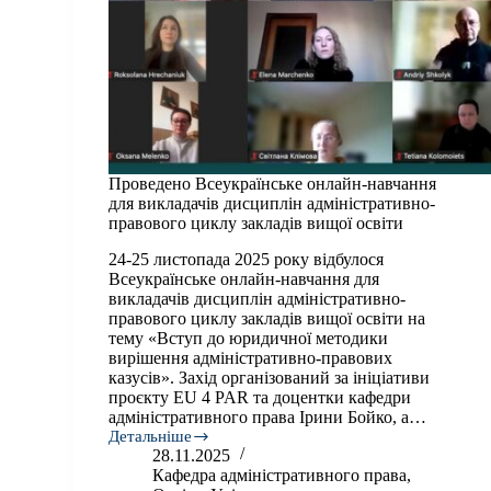
Проведено Всеукраїнське онлайн-навчання
для викладачів дисциплін адміністративно-
правового циклу закладів вищої освіти
24-25 листопада 2025 року відбулося
Всеукраїнське онлайн-навчання для
викладачів дисциплін адміністративно-
правового циклу закладів вищої освіти на
тему «Вступ до юридичної методики
вирішення адміністративно-правових
казусів». Захід організований за ініціативи
проєкту EU 4 PAR та доцентки кафедри
адміністративного права Ірини Бойко, а…
Детальніше
Проведено
28.11.2025
Всеукраїнське
Кафедра адміністративного права
,
онлайн-