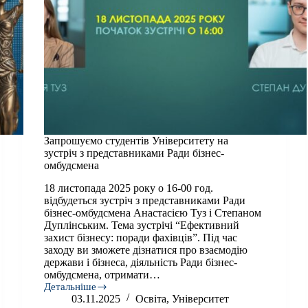
Запрошуємо студентів Університету на
зустріч з представниками Ради бізнес-
омбудсмена
18 листопада 2025 року о 16-00 год.
відбудеться зустріч з представниками Ради
бізнес-омбудсмена Анастасією Туз і Степаном
Дуплінським. Тема зустрічі “Ефективний
захист бізнесу: поради фахівців”. Під час
заходу ви зможете дізнатися про взаємодію
держави і бізнеса, діяльність Ради бізнес-
омбудсмена, отримати…
Детальніше
Запрошуємо
03.11.2025
Освіта
,
Університет
студентів