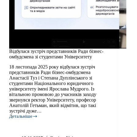
​​Відбулася зустріч представників Ради бізнес-
омбудсмена зі студентами Університету
18 листопада 2025 року відбулася зустріч
представників Ради бізнес-омбудсмена
Анастасії Туз і Степана Дуплінського зі
студентами Національного юридичного
університету імені Ярослава Мудрого. Із
вітальною промовою до учасників заходу
звернувся ректор Університету, професор
Анатолій Гетьман, який відмітив, що такі
зустрічі дуже…
Детальніше
Відбулася
зустріч
представників