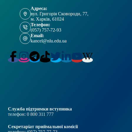
Адреса:
вул. Григорія Сковороди, 77,
м. Харків, 61024
Телефон:
(057) 757-72-93
Email:
kancel@nlu.edu.ua
Служба підтримки вступника
телефон: 0 800 311 777
Секретаріат приймальної комісії
телефон: (057) 757-77-73