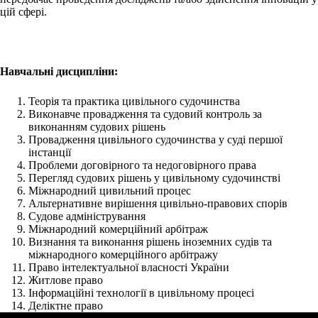
цій сфері.
Навчальні дисципліни:
Теорія та практика цивільного судочинства
Виконавче провадження та судовий контроль за
виконанням судових рішень
Провадження цивільного судочинства у суді першої
інстанції
Проблеми договірного та недоговірного права
Перегляд судових рішень у цивільному судочинстві
Міжнародний цивильний процес
Альтернативне вирішення цивільно-правових спорів
Судове адміністрування
Міжнародний комерційний арбітраж
Визнання та виконання рішень іноземних судів та
міжнародного комерційного арбітражу
Право інтелектуальної власності України
Житлове право
Інформаційні технології в цивільному процесі
Деліктне право