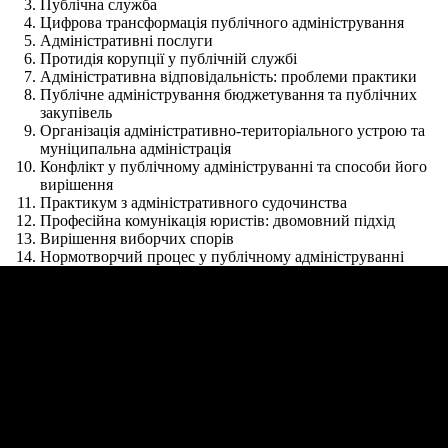
Публічна служба
Цифрова трансформація публічного адміністрування
Адміністративні послуги
Протидія корупції у публічній службі
Адміністративна відповідальність: проблеми практики
Публічне адміністрування бюджетування та публічних
закупівель
Організація адміністративно-територіального устрою та
муніципальна адміністрація
Конфлікт у публічному адмініструванні та способи його
вирішення
Практикум з адміністративного судочинства
Професійна комунікація юристів: двомовний підхід
Вирішення виборчих спорів
Нормотворчий процес у публічному адмініструванні