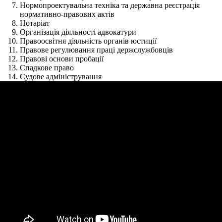
Нормопроектувальна техніка та державна реєстрація
нормативно-правових актів
Нотаріат
Організація діяльності адвокатури
Правоосвітня діяльність органів юстиції
Правове регулювання праці держслужбовців
Правові основи пробації
Спадкове право
Судове адміністрування