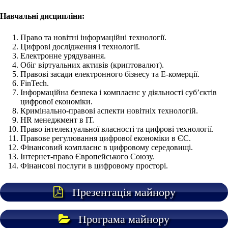
Навчальні дисципліни:
Право та новітні інформаційні технології.
Цифрові дослідження і технології.
Електронне урядування.
Обіг віртуальних активів (криптовалют).
Правові засади електронного бізнесу та Е-комерції.
FinTech.
Інформаційна безпека і комплаєнс у діяльності суб’єктів
цифрової економіки.
Кримінально-правові аспекти новітніх технологій.
НR менеджмент в ІТ.
Право інтелектуальної власності та цифрові технології.
Правове регулювання цифрової економіки в ЄС.
Фінансовий комплаєнс в цифровому середовищі.
Інтернет-право Європейського Союзу.
Фінансові послуги в цифровому просторі.
Презентація майнору
Програма майнору