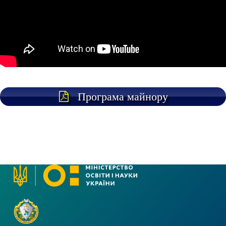
Програма майнору