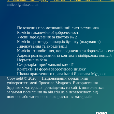
anticor@nlu.edu.ua
Положення про мотиваційний лист вступника
Комісія з академічної доброчесності
Умови зарахування за квотою № 2
Комісія з розгляду випадків булінгу (цькування)
Ліцензування та акредитація
Комісія з запобігання, попередження та боротьби з се
Адреси розташування та контакти відбіркових комісій
Нормативна база
Секретаріат приймальної комісії
Контакти та форма зворотнього зв’язку
Школа практичного права імені Ярослава Мудрого
Copyright © 2026 -
Національний юридичний
університет імені Ярослава Мудрого. Використання
будь-яких матеріалів, розміщених на сайті, дозволяється
за умови посилання на
nlu.edu.ua
в незалежності від
повного або часткового використання матеріалів