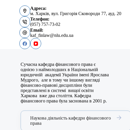
Адреса:
м. Харків, вул. Григорія Сковороди 77, ауд. 20
Телефон:
(057) 757-73-02
Email:
kaf_finlaw@nlu.edu.ua
Сучасна кафедра фінансового права є
однією з наймолодших в Національній
юридичній академії України імені Ярослава
Мудрого, але в тому чи іншому вигляді
фінансово-правові дисципліни були
представлені в системі вищої освіти
Харкова вже два століття. Кафедра
фінансового права була заснована в 2001 р.
Наукова діяльність кафедри фінансового
права