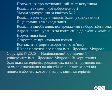
Положення про мотиваційний лист вступника
Комісія з академічної доброчесності
Умови зарахування за квотою № 2
Комісія з розгляду випадків булінгу (цькування)
Ліцензування та акредитація
Комісія з запобігання, попередження та боротьби з се
Адреси розташування та контакти відбіркових комісій
Нормативна база
Секретаріат приймальної комісії
Контакти та форма зворотнього зв’язку
Школа практичного права імені Ярослава Мудрого
Copyright © 2026 -
Національний юридичний
університет імені Ярослава Мудрого. Використання
будь-яких матеріалів, розміщених на сайті, дозволяється
за умови посилання на
nlu.edu.ua
в незалежності від
повного або часткового використання матеріалів