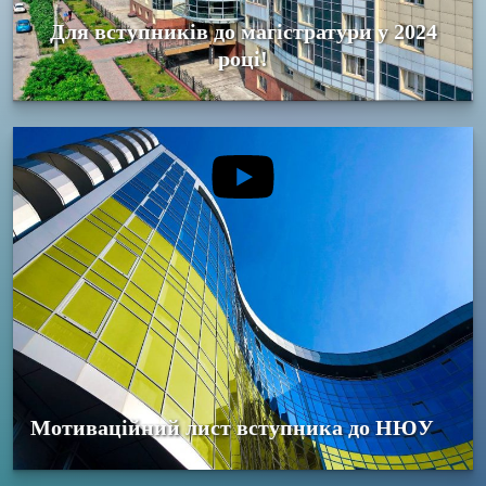
Для вступників до магістратури у 2024
році!
Мотиваційний лист вступника до НЮУ