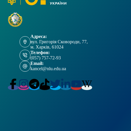
Адреса:
вул. Григорія Сковороди, 77,
м. Харків, 61024
Телефон:
(057) 757-72-93
Email:
kancel@nlu.edu.ua