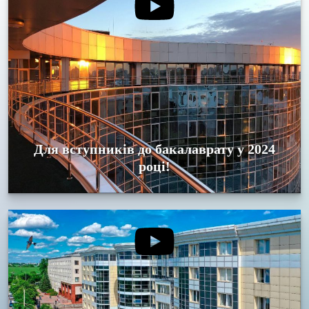
Для вступників до бакалаврату у 2024
році!