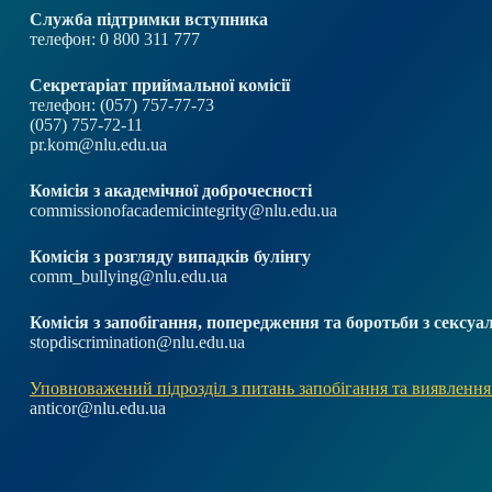
Служба підтримки вступника
телефон: 0 800 311 777
Секретаріат приймальної комісії
телефон: (057) 757-77-73
(057) 757-72-11
pr.kom@nlu.edu.ua
Комісія з академічної доброчесності
commissionofacademicintegrity@nlu.edu.ua
Комісія з розгляду випадків булінгу
comm_bullying@nlu.edu.ua
Комісія з запобігання, попередження та боротьби з секс
stopdiscrimination@nlu.edu.ua
Уповноважений підрозділ з питань запобігання та виявлення
anticor@nlu.edu.ua