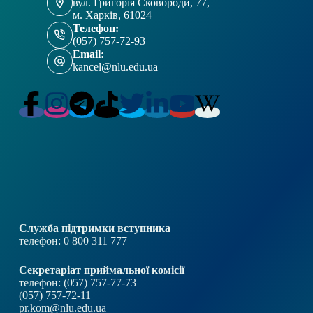
вул. Григорія Сковороди, 77,
м. Харків, 61024
Телефон:
(057) 757-72-93
Email:
kancel@nlu.edu.ua
Служба підтримки вступника
телефон: 0 800 311 777
Секретаріат приймальної комісії
телефон: (057) 757-77-73
(057) 757-72-11
pr.kom@nlu.edu.ua