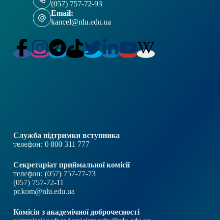
(057) 757-72-93
Email:
kancel@nlu.edu.ua
Служба підтримки вступника
телефон: 0 800 311 777
Секретаріат приймальної комісії
телефон: (057) 757-77-73
(057) 757-72-11
pr.kom@nlu.edu.ua
Комісія з академічної доброчесності