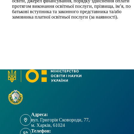
освіти, джерел фінансування, порядку здійснення оплати
протягом виконання освітньої послуги, прізвища, ім’я, по
батькові вступника та законного представника та/або
замовника платної освітньої послуги (за наявності).
Адреса:
вул. Григорія Сковороди, 77,
м. Харків, 61024
Телефон: