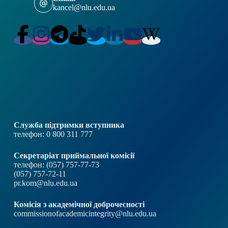
kancel@nlu.edu.ua
Служба підтримки вступника
телефон: 0 800 311 777
Секретаріат приймальної комісії
телефон: (057) 757-77-73
(057) 757-72-11
pr.kom@nlu.edu.ua
Комісія з академічної доброчесності
commissionofacademicintegrity@nlu.edu.ua