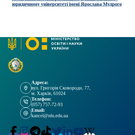
юридичному університеті імені Ярослава Мудрого
Адреса:
вул. Григорія Сковороди, 77,
м. Харків, 61024
Телефон:
(057) 757-72-93
Email:
kancel@nlu.edu.ua