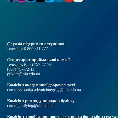
Служба підтримки вступника
телефон: 0 800 311 777
Секретаріат приймальної комісії
телефон: (057) 757-77-73
(057) 757-72-11
pr.kom@nlu.edu.ua
Комісія з академічної доброчесності
commissionofacademicintegrity@nlu.edu.ua
Комісія з розгляду випадків булінгу
comm_bullying@nlu.edu.ua
Комісія з запобігання, попередження та боротьби з секс