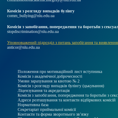
Комісія з розгляду випадків булінгу
comm_bullying@nlu.edu.ua
Комісія з запобігання, попередження та боротьби з секс
stopdiscrimination@nlu.edu.ua
Уповноважений підрозділ з питань запобігання та виявлення
anticor@nlu.edu.ua
Положення про мотиваційний лист вступника
Комісія з академічної доброчесності
Умови зарахування за квотою № 2
Комісія з розгляду випадків булінгу (цькування)
Ліцензування та акредитація
Комісія з запобігання, попередження та боротьби з се
Адреси розташування та контакти відбіркових комісій
Нормативна база
Секретаріат приймальної комісії
Контакти та форма зворотнього зв’язку