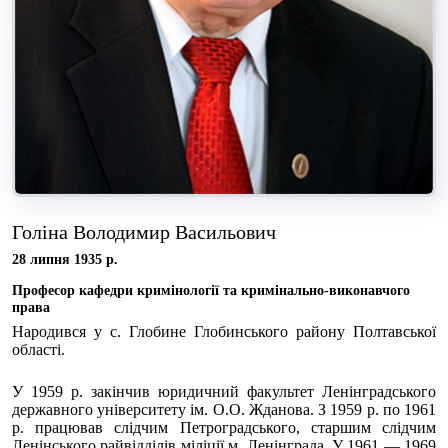
Голіна Володимир Васильович
28 липня 1935 р.
Професор кафедри кримінології та кримінально-виконавчого
права
Народився у с. Глобине Глобинського району Полтавської
області.
У 1959 р. закінчив юридичний факультет Ленінградського
державного університету ім. О.О. Жданова. З 1959 р. по 1961
р. працював слідчим Петроградського, старшим слідчим
Ленінського райвідділів міліції м. Ленінграда. У 1961 — 1969