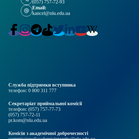
(057) 757-72-93
Email:
kancel@nlu.edu.ua
Служба підтримки вступника
телефон: 0 800 311 777
Секретаріат приймальної комісії
телефон: (057) 757-77-73
(057) 757-72-11
pr.kom@nlu.edu.ua
Комісія з академічної доброчесності
commissionofacademicintegrity@nlu.edu.ua