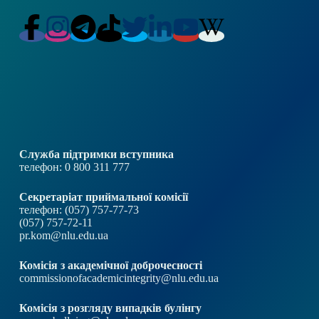
Служба підтримки вступника
телефон: 0 800 311 777
Секретаріат приймальної комісії
телефон: (057) 757-77-73
(057) 757-72-11
pr.kom@nlu.edu.ua
Комісія з академічної доброчесності
commissionofacademicintegrity@nlu.edu.ua
Комісія з розгляду випадків булінгу