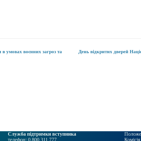
 в умовах воєнних загроз та
День відкритих дверей Наці
Служба підтримки вступника
Положе
телефон: 0 800 311 777
Комісія