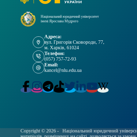
Національний юридичний університет
імені Ярослава Мудрого
Адреса:
вул. Григорія Сковороди, 77,
м. Харків, 61024
Телефон:
(057) 757-72-93
Email:
kancel@nlu.edu.ua
Copyright © 2026 -
Національний юридичний університ
матеріалів, розміщених на сайті, дозволяється за умов