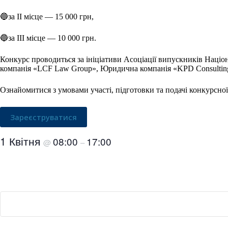
🔵за ІІ місце — 15 000 грн,
🔵за ІІІ місце — 10 000 грн.
Конкурс проводиться за ініціативи Асоціації випускників Наці
компанія «LCF Law Group», Юридична компанія «KPD Consultin
Ознайомитися з умовами участі, підготовки та подачі конкурсно
Зареєструватися
1 Квітня
08:00
17:00
@
–