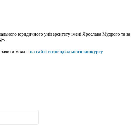
онального юридичного університету імені Ярослава Мудрого та 
g».
ї заявки можна
на сайті стипендіального конкурсу