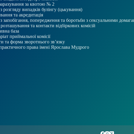
зарахування за квотою № 2
 з розгляду випадків булінгу (цькування)
вання та акредитація
 з запобігання, попередження та боротьби з сексуальними домаг
розташування та контакти відбіркових комісій
ивна база
ріат приймальної комісії
и та форма зворотнього зв’язку
практичного права імені Ярослава Мудрого