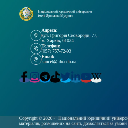
Національний юридичний університет
імені Ярослава Мудрого
Адреса:
вул. Григорія Сковороди, 77,
м. Харків, 61024
Телефон:
(057) 757-72-93
Email:
kancel@nlu.edu.ua
Copyright © 2026 -
Національний юридичний університ
матеріалів, розміщених на сайті, дозволяється за умов