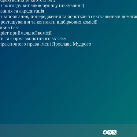
 з розгляду випадків булінгу (цькування)
вання та акредитація
 з запобігання, попередження та боротьби з сексуальними домаг
розташування та контакти відбіркових комісій
ивна база
ріат приймальної комісії
и та форма зворотнього зв’язку
практичного права імені Ярослава Мудрого