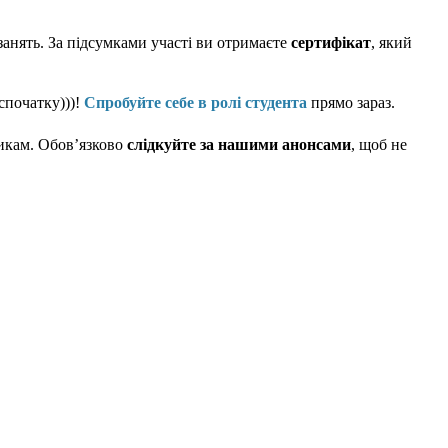
 занять. За підсумками участі ви отримаєте
сертифікат
, який
спочатку)))!
Спробуйте себе в ролі студента
прямо зараз.
никам. Обов’язково
слідкуйте за нашими анонсами
, щоб не