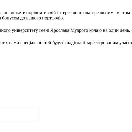
: ви зможете порівняти свій інтерес до права з реальним змістом
м бонусом до вашого портфоліо.
ого університету імені Ярослава Мудрого хоча б на один день, 
аних вами спеціальностей будуть надіслані зареєстрованим учас