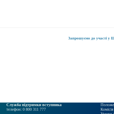
Запрошуємо до участі у 
Служба підтримки вступника
Положе
телефон: 0 800 311 777
Комісія
Умови 