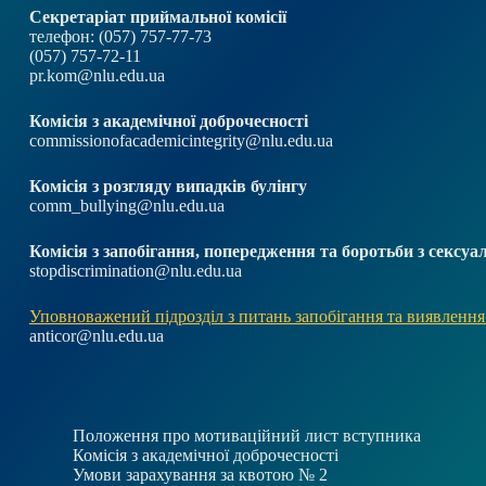
Секретаріат приймальної комісії
телефон: (057) 757-77-73
(057) 757-72-11
pr.kom@nlu.edu.ua
Комісія з академічної доброчесності
commissionofacademicintegrity@nlu.edu.ua
Комісія з розгляду випадків булінгу
comm_bullying@nlu.edu.ua
Комісія з запобігання, попередження та боротьби з секс
stopdiscrimination@nlu.edu.ua
Уповноважений підрозділ з питань запобігання та виявлення
anticor@nlu.edu.ua
Положення про мотиваційний лист вступника
Комісія з академічної доброчесності
Умови зарахування за квотою № 2