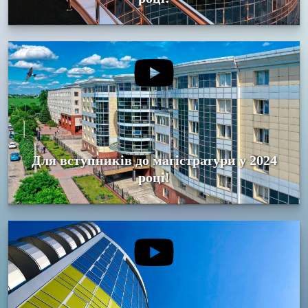
Для вступників до магістратури у 2024
році!