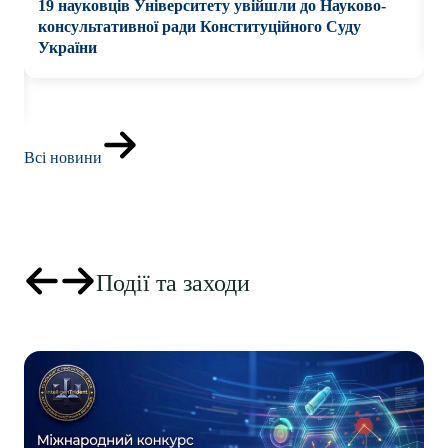
Науковців Університету удостоєно почесних
нагород
Всі новини
Події та заходи