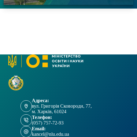
Адреса:
вул. Григорія Сковороди, 77,
м. Харків, 61024
Телефон:
(057) 757-72-93
Email:
kancel@nlu.edu.ua