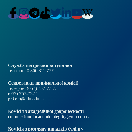
Служба підтримки вступника
телефон: 0 800 311 777
Секретаріат приймальної комісії
телефон: (057) 757-77-73
(057) 757-72-11
pr.kom@nlu.edu.ua
Комісія з академічної доброчесності
commissionofacademicintegrity@nlu.edu.ua
Комісія з розгляду випадків булінгу