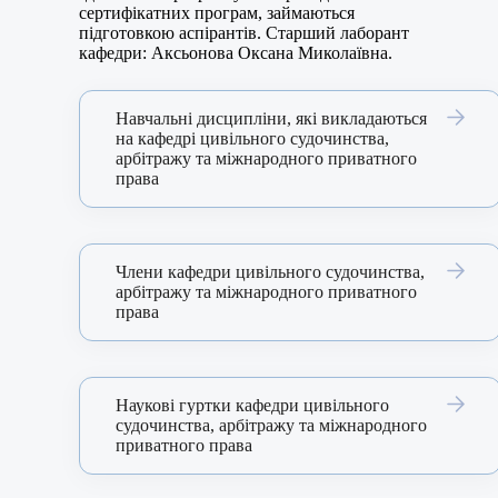
сертифікатних програм, займаються
підготовкою аспірантів. Старший лаборант
кафедри: Аксьонова Оксана Миколаївна.
Навчальні дисципліни, які викладаються
на кафедрі цивільного судочинства,
арбітражу та міжнародного приватного
права
Члени кафедри цивільного судочинства,
арбітражу та міжнародного приватного
права
Наукові гуртки кафедри цивільного
судочинства, арбітражу та міжнародного
приватного права