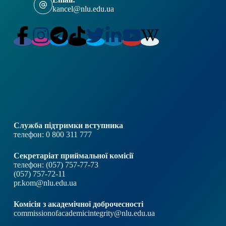
kancel@nlu.edu.ua
Служба підтримки вступника
телефон: 0 800 311 777
Секретаріат приймальної комісії
телефон: (057) 757-77-73
(057) 757-72-11
pr.kom@nlu.edu.ua
Комісія з академічної доброчесності
commissionofacademicintegrity@nlu.edu.ua