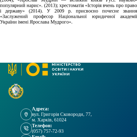
популярний нарис». (2013); хрестоматія «Історія вчень про право
і державу» (2014). У 2009 р. присвоєно почесне звання
«Заслужений професор Національної юридичної академії
України імені Ярослава Мудрого».
Адреса:
вул. Григорія Сковороди, 77,
м. Харків, 61024
Телефон:
(057) 757-72-93
Email: