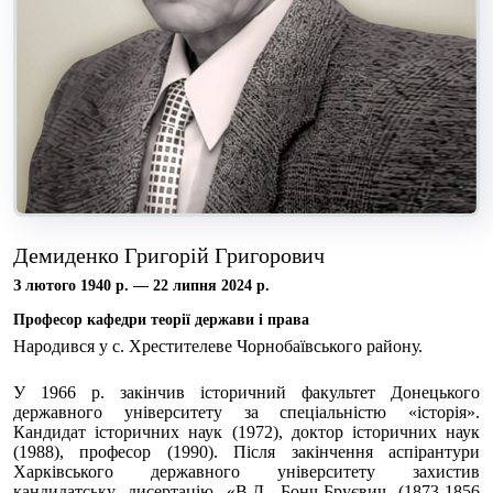
Демиденко Григорій Григорович
З лютого 1940 р. — 22 липня 2024 р.
Професор кафедри теорії держави і права
Народився у с. Хрестителеве Чорнобаївського району.
У 1966 р. закінчив історичний факультет Донецького
державного університету за спеціальністю «історія».
Кандидат історичних наук (1972), доктор історичних наук
(1988), професор (1990). Після закінчення аспірантури
Харківського державного університету захистив
кандидатську дисертацію «В.Д. Бонч-Бруєвич (1873-1856