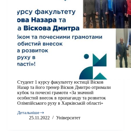
Студент 1 курсу факультету юстиції Вісков
Назар та його тренер Вісков Дмитро отримали
кубок та почесні грамоти «За значний
особистий внесок в пропаганду та розвиток
Олімпійського руху в Харківській області»
Детальніше
Студент
25.11.2022
Університет
1
курсу
факультету