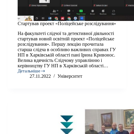
Стартував проект «Поліцейське розслідування»
На факультеті слідчої та детективноï діяльності
стартував новий освітній проект «Поліцейське
розслідування». Першу лекцію прочитала
старша слідча в особливо важливих справах ГУ
НП в Харківській області пані Ірина Кривонос.
Велика вдячність Слідчому управлінню і
керівництву ГУ НП в Харківській області…
Детальніше
Стартував
27.11.2022
Університет
проект
«Поліцейське
розслідування»