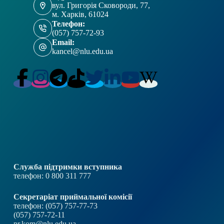
вул. Григорія Сковороди, 77,
м. Харків, 61024
Телефон:
(057) 757-72-93
Email:
kancel@nlu.edu.ua
Служба підтримки вступника
телефон: 0 800 311 777
Секретаріат приймальної комісії
телефон: (057) 757-77-73
(057) 757-72-11
pr.kom@nlu.edu.ua