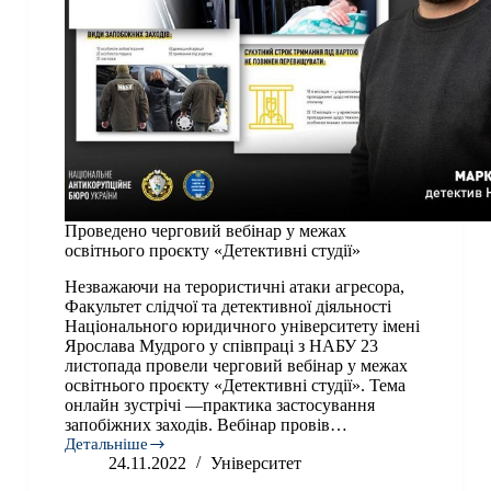
Проведено черговий вебінар у межах
освітнього проєкту «Детективні студії»
Незважаючи на терористичні атаки агресора,
Факультет слідчої та детективної діяльності
Національного юридичного університету імені
Ярослава Мудрого у співпраці з НАБУ 23
листопада провели черговий вебінар у межах
освітнього проєкту «Детективні студії». Тема
онлайн зустрічі —практика застосування
запобіжних заходів. Вебінар провів…
Детальніше
Проведено
24.11.2022
Університет
черговий
вебінар